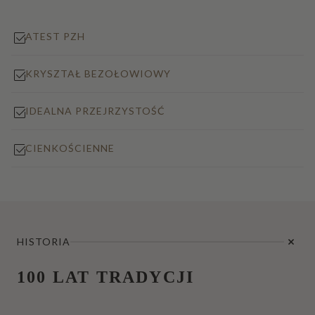
ATEST PZH
KRYSZTAŁ BEZOŁOWIOWY
IDEALNA PRZEJRZYSTOŚĆ
CIENKOŚCIENNE
HISTORIA
100 LAT TRADYCJI