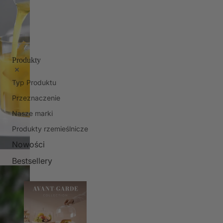
Produkty
Typ Produktu
Przeznaczenie
Nasze marki
Produkty rzemieślnicze
Nowości
Bestsellery