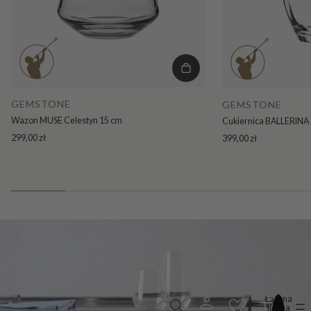
GEMSTONE
GEMSTONE
Wazon MUSE Celestyn 15 cm
Cukiernica BALLERINA 
299,00 zł
399,00 zł
Łączna
liczba