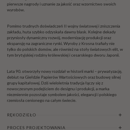
pierwsze nagrody i uznanie za jakość oraz wzornictwo swoich
wyrobów.
Pomimo trudnych doświadczeń II wojny światowej i zniszczenia
zakładu, huta szybko odzyskała dawny blask. Kolejne dekady
przyniosły dynamiczny rozwój, modernizację produkcji oraz
ekspansję na zagraniczne rynki. Wyroby z Krosna trafiały nie
tylko do polskich domów, ale również na stoły światowych elit, w
tym brytyjskiej rodziny królewskiej i cesarskiego dworu Japonii.
Lata 90. otworzyły nowy rozdział w historii marki – prywatyzację,
debiut na Giełdzie Papierów Wartościowych oraz budowę silnej
grupy kapitałowej. Dziś wieloletnia tradycja łączy się z
nowoczesnym podejściem do designu i produkcji, a marka
niezmiennie pozostaje symbolem jakości, elegancji i polskiego
rzemiosła cenionego na całym świecie.
RĘKODZIEŁO
PROCES PROJEKTOWANIA