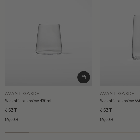
AVANT-GARDE
AVANT-GARDE
Szklanki do napojów 430 ml
Szklanki do napojów 55
6 SZT.
6 SZT.
89,00 zł
89,00 zł