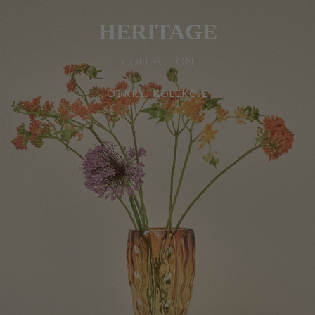
HERITAGE
COLLECTION
ODKRYJ KOLEKCJĘ