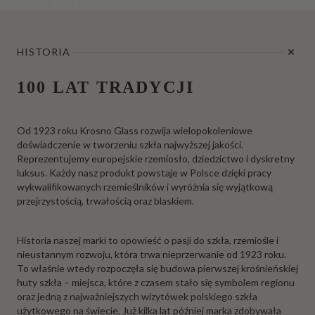
KOLEKCJE
HISTORIA
100 LAT TRADYCJI
Od 1923 roku Krosno Glass rozwija wielopokoleniowe
doświadczenie w tworzeniu szkła najwyższej jakości.
Reprezentujemy europejskie rzemiosło, dziedzictwo i dyskretny
luksus. Każdy nasz produkt powstaje w Polsce dzięki pracy
wykwalifikowanych rzemieślników i wyróżnia się wyjątkową
przejrzystością, trwałością oraz blaskiem.
Historia naszej marki to opowieść o pasji do szkła, rzemiośle i
nieustannym rozwoju, która trwa nieprzerwanie od 1923 roku.
To właśnie wtedy rozpoczęła się budowa pierwszej krośnieńskiej
huty szkła – miejsca, które z czasem stało się symbolem regionu
oraz jedną z najważniejszych wizytówek polskiego szkła
użytkowego na świecie. Już kilka lat później marka zdobywała