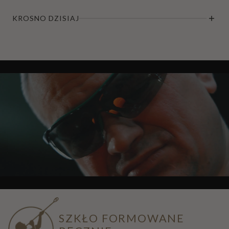
KROSNO DZISIAJ
SZKŁO FORMOWANE