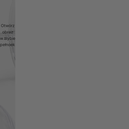
Otwórz
obraz
w trybie
pełnoekranowym