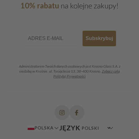
10% rabatu
na kolejne zakupy!
Email
Subskrybuj
Administratorem Twoich danych osobowych jest Krosno Glass S.A. z
siedzibą w Krośnie, ul. Tysiąclecia 13, 38-400 Krosno.
Zobacz całą
Politykę Prywatności
JĘZYK
POLSKA