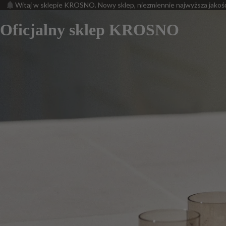
Witaj w sklepie KROSNO. Nowy sklep, niezmiennie najwyższa jakoś
Oficjalny sklep KROSNO