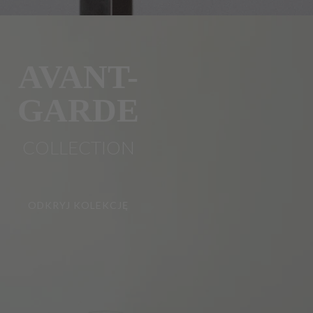
AVANT-
GARDE
COLLECTION
ODKRYJ KOLEKCJĘ