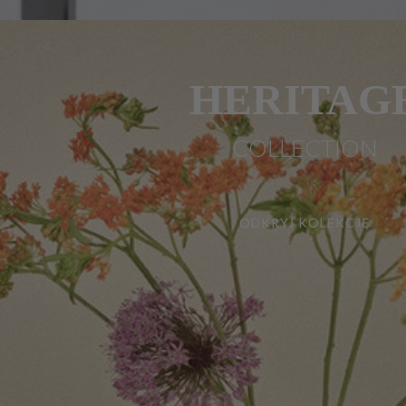
HERITAG
COLLECTION
ODKRYJ KOLEKCJĘ