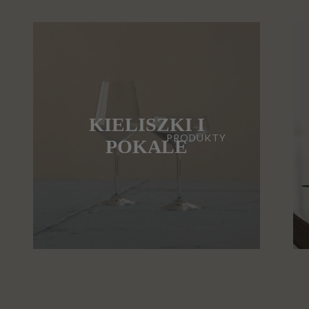
KIELISZKI I
PRODUKTY
POKALE