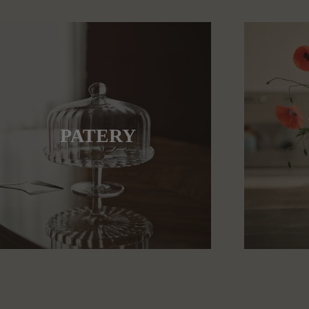
PATERY