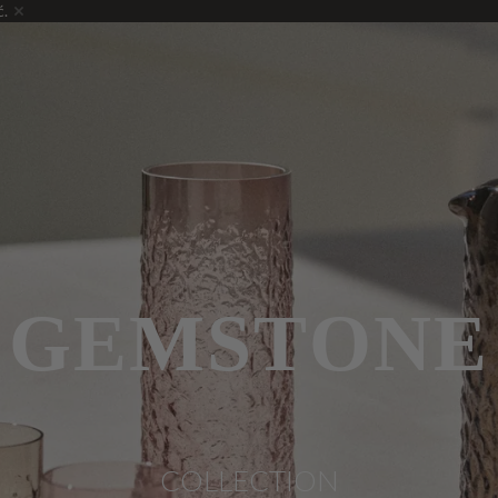
ć.
GEMSTONE
COLLECTION