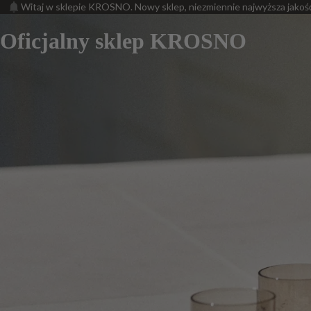
Witaj w sklepie KROSNO. Nowy sklep, niezmiennie najwyższa jakoś
Oficjalny sklep KROSNO