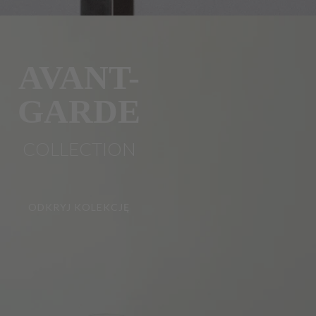
AVANT-
GARDE
COLLECTION
ODKRYJ KOLEKCJĘ