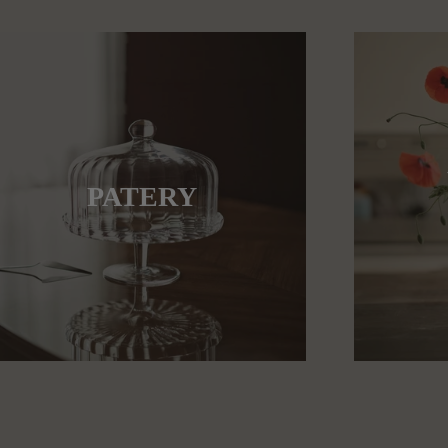
PATERY