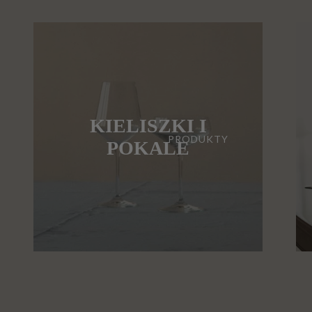
KIELISZKI I
PRODUKTY
POKALE