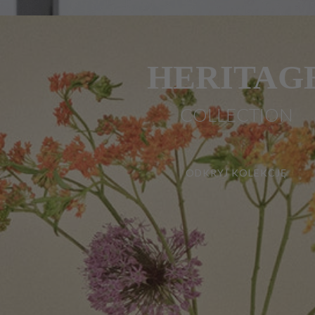
HERITAG
COLLECTION
ODKRYJ KOLEKCJĘ