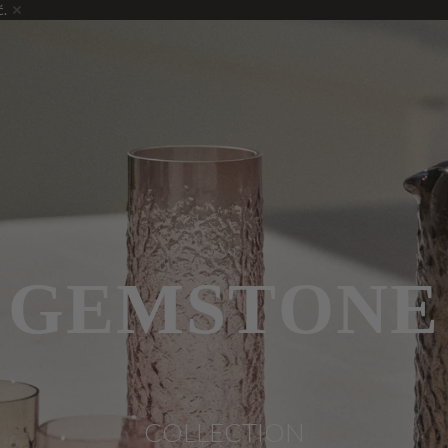
ć.
GEMSTONE
COLLECTION