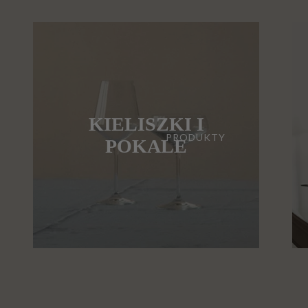
KIELISZKI I
PRODUKTY
POKALE