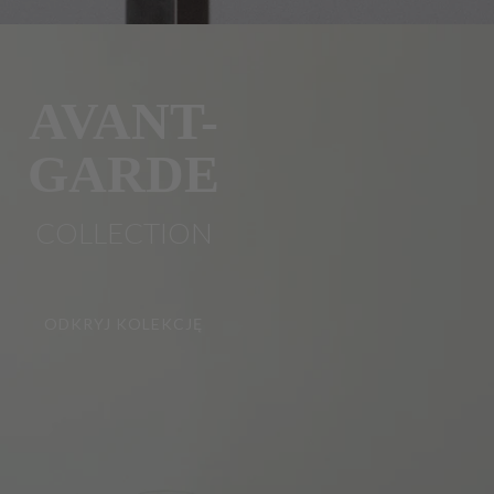
AVANT-
GARDE
COLLECTION
ODKRYJ KOLEKCJĘ