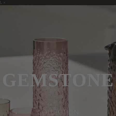
ć.
GEMSTONE
COLLECTION