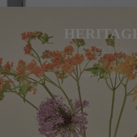
HERITAG
COLLECTION
ODKRYJ KOLEKCJĘ