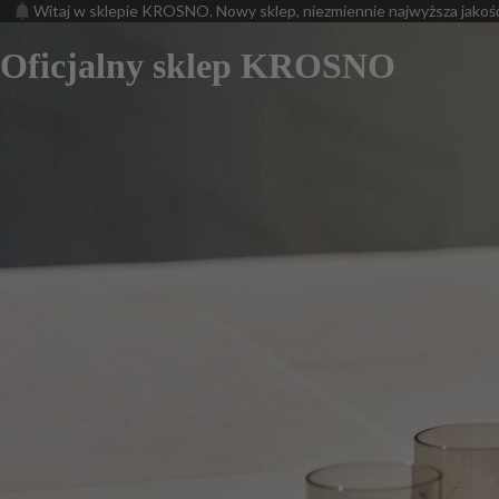
Witaj w sklepie KROSNO. Nowy sklep, niezmiennie najwyższa jakoś
Oficjalny sklep KROSNO