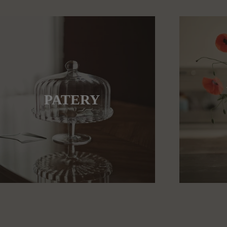
PATERY