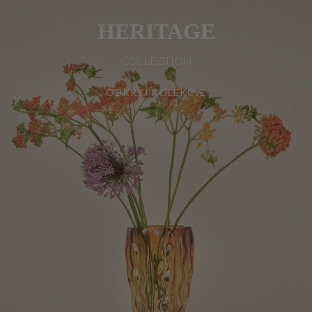
HERITAGE
COLLECTION
ODKRYJ KOLEKCJĘ