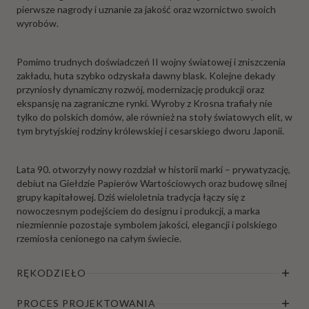
pierwsze nagrody i uznanie za jakość oraz wzornictwo swoich
wyrobów.
Pomimo trudnych doświadczeń II wojny światowej i zniszczenia
zakładu, huta szybko odzyskała dawny blask. Kolejne dekady
przyniosły dynamiczny rozwój, modernizację produkcji oraz
ekspansję na zagraniczne rynki. Wyroby z Krosna trafiały nie
tylko do polskich domów, ale również na stoły światowych elit, w
tym brytyjskiej rodziny królewskiej i cesarskiego dworu Japonii.
Lata 90. otworzyły nowy rozdział w historii marki – prywatyzację,
debiut na Giełdzie Papierów Wartościowych oraz budowę silnej
grupy kapitałowej. Dziś wieloletnia tradycja łączy się z
nowoczesnym podejściem do designu i produkcji, a marka
niezmiennie pozostaje symbolem jakości, elegancji i polskiego
rzemiosła cenionego na całym świecie.
RĘKODZIEŁO
PROCES PROJEKTOWANIA