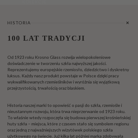
KOLEKCJE
HISTORIA
100 LAT TRADYCJI
Od 1923 roku Krosno Glass rozwija wielopokoleniowe
doświadczenie w tworzeniu szkła najwyższej jakości.
Reprezentujemy europejskie rzemiosło, dziedzictwo i dyskretny
luksus. Każdy nasz produkt powstaje w Polsce dzięki pracy
wykwalifikowanych rzemieślników i wyróżnia się wyjątkową
przejrzystością, trwałością oraz blaskiem.
Historia naszej marki to opowieść o pasji do szkła, rzemiośle i
nieustannym rozwoju, która trwa nieprzerwanie od 1923 roku.
To właśnie wtedy rozpoczęła się budowa pierwszej krośnieńskiej
huty szkła – miejsca, które z czasem stało się symbolem regionu
oraz jedną z najważniejszych wizytówek polskiego szkła
użytkowego na świecie. Już kilka lat później marka zdobywała