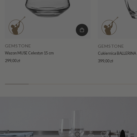
GEMSTONE
GEMSTONE
Wazon MUSE Celestyn 15 cm
Cukiernica BALLERINA 
299,00 zł
399,00 zł
Łączna
liczba