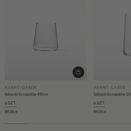
AVANT-GARDE
AVANT-GARDE
Szklanki do napojów 430 ml
Szklanki do napojów 55
6 SZT.
6 SZT.
89,00 zł
89,00 zł