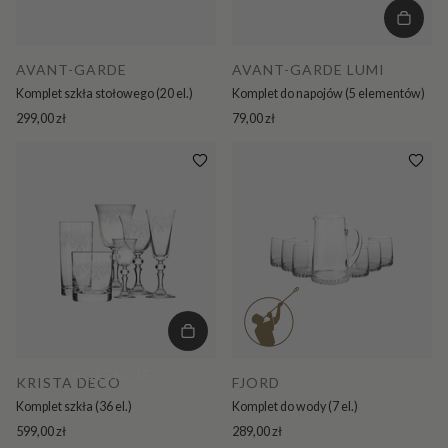
AVANT-GARDE
AVANT-GARDE LUMI
Komplet szkła stołowego (20 el.)
Komplet do napojów (5 elementów)
299,00 zł
79,00 zł
KOLEKCJE
KRISTA DECO
FJORD
Komplet szkła (36 el.)
Komplet do wody (7 el.)
599,00 zł
289,00 zł