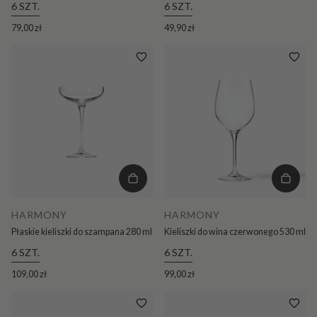
6 SZT.
6 SZT.
79,00 zł
49,90 zł
HARMONY
HARMONY
Płaskie kieliszki do szampana 280 ml
Kieliszki do wina czerwonego 530 ml
6 SZT.
6 SZT.
109,00 zł
99,00 zł