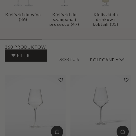
Kieliszki do wina
Kieliszki do
Kieliszki do
(86)
szampana i
drinków i
prosecco
(47)
koktajli
(33)
260 PRODUKTÓW
FILTR
SORTUJ: