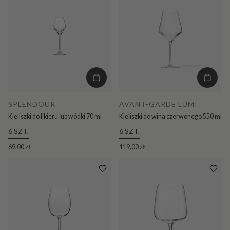
SPLENDOUR
AVANT-GARDE LUMI
Kieliszki do likieru lub wódki 70 ml
Kieliszki do wina czerwonego 550 ml
6 SZT.
6 SZT.
69,00 zł
119,00 zł