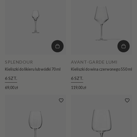
SPLENDOUR
AVANT-GARDE LUMI
Kieliszki do likieru lub wódki 70 ml
Kieliszki do wina czerwonego 550 ml
6 SZT.
6 SZT.
69,00 zł
119,00 zł