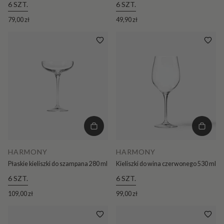
6 SZT.
6 SZT.
79,00 zł
49,90 zł
HARMONY
HARMONY
Płaskie kieliszki do szampana 280 ml
Kieliszki do wina czerwonego 530 ml
6 SZT.
6 SZT.
109,00 zł
99,00 zł