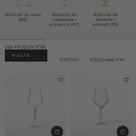
Kieliszki do wina
Kieliszki do
Kieliszki do
(86)
szampana i
drinków i
prosecco
(47)
koktajli
(33)
260 PRODUKTÓW
FILTR
SORTUJ: