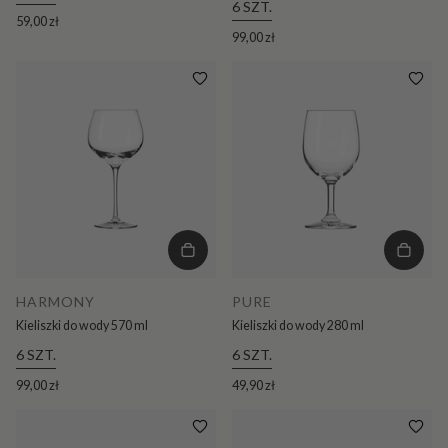
6 SZT.
59,00 zł
99,00 zł
HARMONY
PURE
Kieliszki do wody 570 ml
Kieliszki do wody 280 ml
6 SZT.
6 SZT.
99,00 zł
49,90 zł