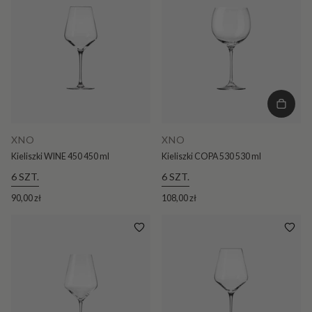
XNO
XNO
Kieliszki WINE 450 450 ml
Kieliszki COPA 530 530 ml
6 SZT.
6 SZT.
90,00 zł
108,00 zł