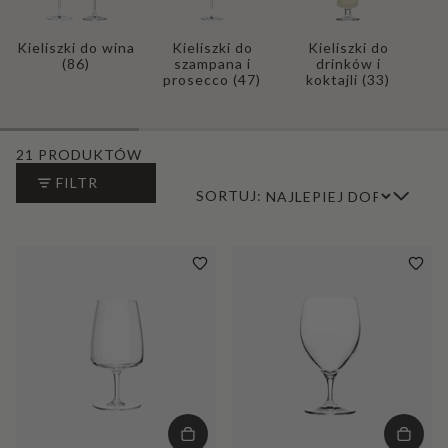
Kieliszki do wina
Kieliszki do
Kieliszki do
(86)
szampana i
drinków i
prosecco
(47)
koktajli
(33)
21 PRODUKTÓW
FILTR
SORTUJ: