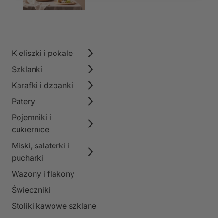
Kieliszki i pokale
Szklanki
Karafki i dzbanki
Patery
Pojemniki i
cukiernice
Miski, salaterki i
pucharki
Wazony i flakony
Świeczniki
Stoliki kawowe szklane