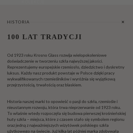
KOLEKCJE
HISTORIA
100 LAT TRADYCJI
Od 1923 roku Krosno Glass rozwija wielopokoleniowe
doświadczenie w tworzeniu szkła najwyższej jakości.
Reprezentujemy europejskie rzemiosło, dziedzictwo i dyskretny
luksus. Każdy nasz produkt powstaje w Polsce dzięki pracy
wykwalifikowanych rzemieślników i wyróżnia się wyjątkową
przejrzystością, trwałością oraz blaskiem.
Historia naszej marki to opowieść o pasji do szkła, rzemiośle i
nieustannym rozwoju, która trwa nieprzerwanie od 1923 roku.
To właśnie wtedy rozpoczęła się budowa pierwszej krośnieńskiej
huty szkła – miejsca, które z czasem stało się symbolem regionu
oraz jedną z najważniejszych wizytówek polskiego szkła
użytkowego na świecie. Już kilka lat później marka zdobywała