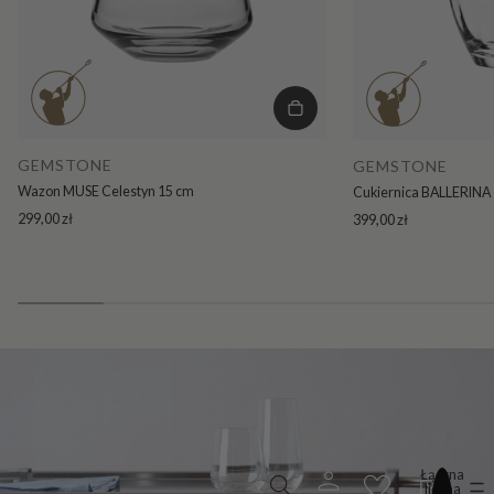
GEMSTONE
GEMSTONE
Wazon MUSE Celestyn 15 cm
Cukiernica BALLERINA 
299,00 zł
399,00 zł
Łączna
liczba