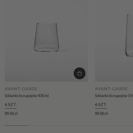
AVANT-GARDE
AVANT-GARDE
Szklanki do napojów 430 ml
Szklanki do napojów 55
6 SZT.
6 SZT.
89,00 zł
89,00 zł