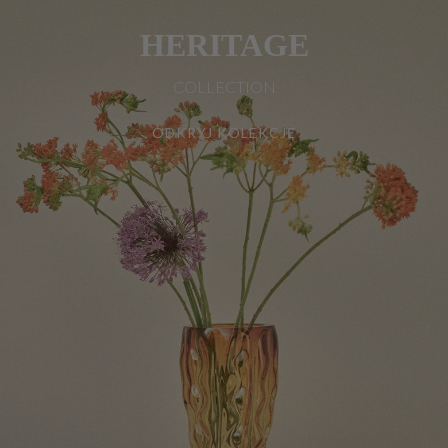
HERITAGE
COLLECTION
ODKRYJ KOLEKCJĘ