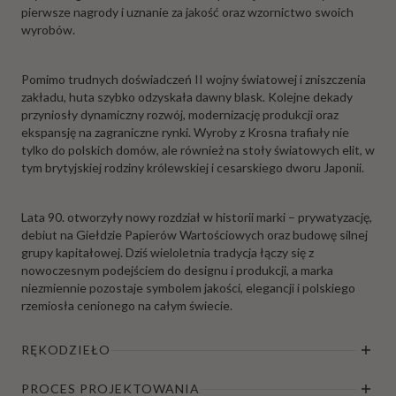
pierwsze nagrody i uznanie za jakość oraz wzornictwo swoich
wyrobów.
Pomimo trudnych doświadczeń II wojny światowej i zniszczenia
zakładu, huta szybko odzyskała dawny blask. Kolejne dekady
przyniosły dynamiczny rozwój, modernizację produkcji oraz
ekspansję na zagraniczne rynki. Wyroby z Krosna trafiały nie
tylko do polskich domów, ale również na stoły światowych elit, w
tym brytyjskiej rodziny królewskiej i cesarskiego dworu Japonii.
Lata 90. otworzyły nowy rozdział w historii marki – prywatyzację,
debiut na Giełdzie Papierów Wartościowych oraz budowę silnej
grupy kapitałowej. Dziś wieloletnia tradycja łączy się z
nowoczesnym podejściem do designu i produkcji, a marka
niezmiennie pozostaje symbolem jakości, elegancji i polskiego
rzemiosła cenionego na całym świecie.
RĘKODZIEŁO
PROCES PROJEKTOWANIA