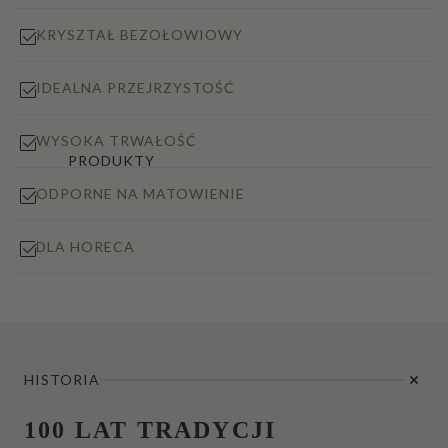
KRYSZTAŁ BEZOŁOWIOWY
IDEALNA PRZEJRZYSTOŚĆ
WYSOKA TRWAŁOŚĆ
PRODUKTY
ODPORNE NA MATOWIENIE
DLA HORECA
HISTORIA
100 LAT TRADYCJI