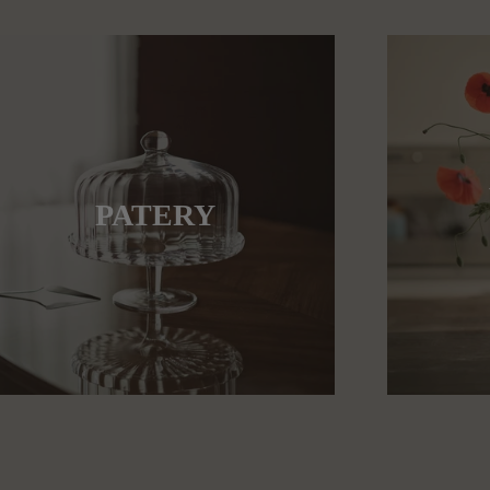
PATERY