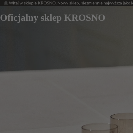
Witaj w sklepie KROSNO. Nowy sklep, niezmiennie najwyższa jakoś
Oficjalny sklep KROSNO