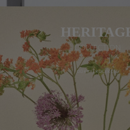
HERITAG
COLLECTION
ODKRYJ KOLEKCJĘ