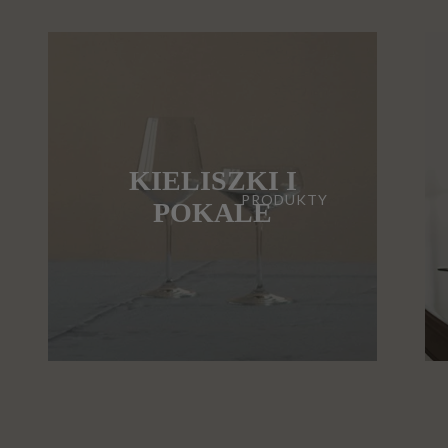
KIELISZKI I
PRODUKTY
POKALE