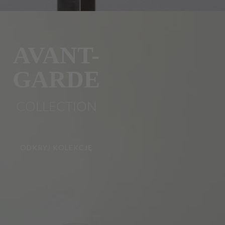
AVANT-
GARDE
COLLECTION
ODKRYJ KOLEKCJĘ