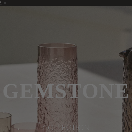
ć.
GEMSTONE
COLLECTION