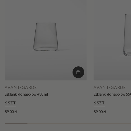
AVANT-GARDE
AVANT-GARDE
Szklanki do napojów 430 ml
Szklanki do napojów 55
6 SZT.
6 SZT.
89,00 zł
89,00 zł