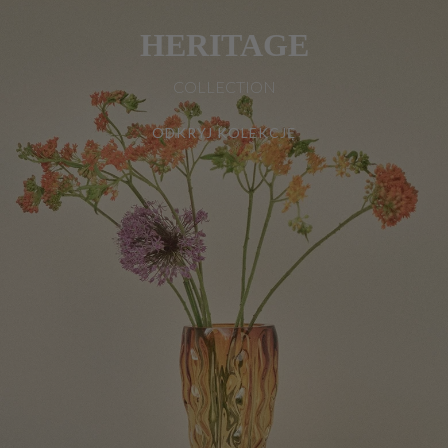
HERITAGE
COLLECTION
ODKRYJ KOLEKCJĘ