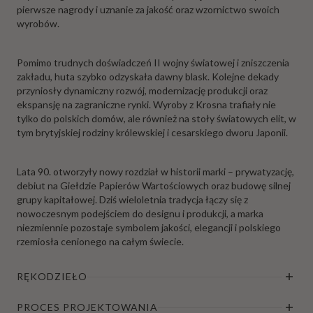
pierwsze nagrody i uznanie za jakość oraz wzornictwo swoich
wyrobów.
Pomimo trudnych doświadczeń II wojny światowej i zniszczenia
zakładu, huta szybko odzyskała dawny blask. Kolejne dekady
przyniosły dynamiczny rozwój, modernizację produkcji oraz
ekspansję na zagraniczne rynki. Wyroby z Krosna trafiały nie
tylko do polskich domów, ale również na stoły światowych elit, w
tym brytyjskiej rodziny królewskiej i cesarskiego dworu Japonii.
Lata 90. otworzyły nowy rozdział w historii marki – prywatyzację,
debiut na Giełdzie Papierów Wartościowych oraz budowę silnej
grupy kapitałowej. Dziś wieloletnia tradycja łączy się z
nowoczesnym podejściem do designu i produkcji, a marka
niezmiennie pozostaje symbolem jakości, elegancji i polskiego
rzemiosła cenionego na całym świecie.
RĘKODZIEŁO
PROCES PROJEKTOWANIA