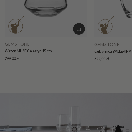
GEMSTONE
GEMSTONE
Wazon MUSE Celestyn 15 cm
Cukiernica BALLERINA 
299,00 zł
399,00 zł
Łączna
liczba