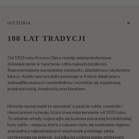
KOLEKCJE
HISTORIA
100 LAT TRADYCJI
Od 1923 roku Krosno Glass rozwija wielopokoleniowe
doświadczenie w tworzeniu szkła najwyższej jakości.
Reprezentujemy europejskie rzemiosło, dziedzictwo i dyskretny
luksus. Każdy nasz produkt powstaje w Polsce dzięki pracy
wykwalifikowanych rzemieślników i wyróżnia się wyjątkową
przejrzystością, trwałością oraz blaskiem.
Historia naszej marki to opowieść o pasji do szkła, rzemiośle i
nieustannym rozwoju, która trwa nieprzerwanie od 1923 roku.
To właśnie wtedy rozpoczęła się budowa pierwszej krośnieńskiej
huty szkła – miejsca, które z czasem stało się symbolem regionu
oraz jedną z najważniejszych wizytówek polskiego szkła
użytkowego na świecie. Już kilka lat później marka zdobywała