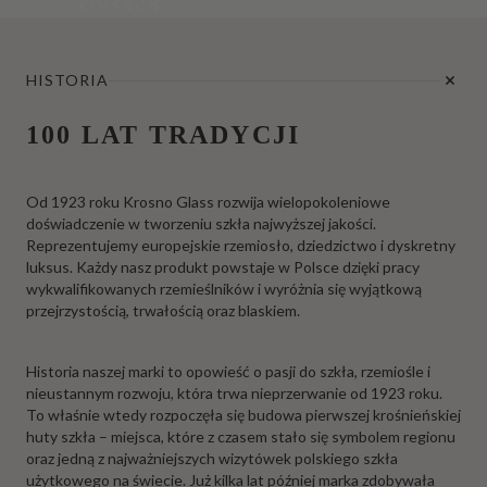
KOLEKCJE
HISTORIA
100 LAT TRADYCJI
Od 1923 roku Krosno Glass rozwija wielopokoleniowe
doświadczenie w tworzeniu szkła najwyższej jakości.
Reprezentujemy europejskie rzemiosło, dziedzictwo i dyskretny
luksus. Każdy nasz produkt powstaje w Polsce dzięki pracy
wykwalifikowanych rzemieślników i wyróżnia się wyjątkową
przejrzystością, trwałością oraz blaskiem.
Historia naszej marki to opowieść o pasji do szkła, rzemiośle i
nieustannym rozwoju, która trwa nieprzerwanie od 1923 roku.
To właśnie wtedy rozpoczęła się budowa pierwszej krośnieńskiej
huty szkła – miejsca, które z czasem stało się symbolem regionu
oraz jedną z najważniejszych wizytówek polskiego szkła
użytkowego na świecie. Już kilka lat później marka zdobywała