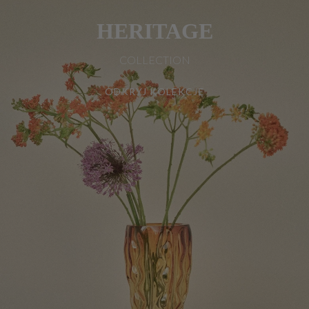
HERITAGE
COLLECTION
ODKRYJ KOLEKCJĘ