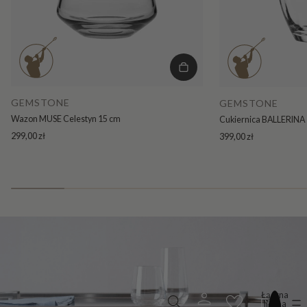
GEMSTONE
GEMSTONE
Wazon MUSE Celestyn 15 cm
Cukiernica BALLERINA 
299,00 zł
399,00 zł
Łączna
liczba