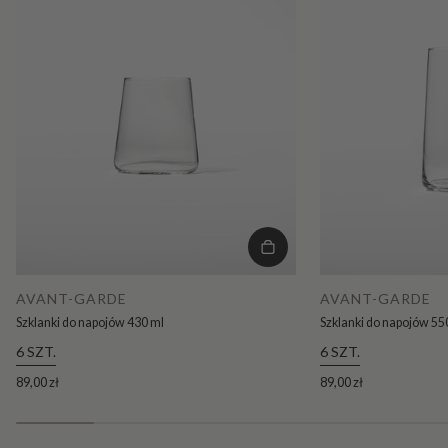
AVANT-GARDE
AVANT-GARDE
Szklanki do napojów 430 ml
Szklanki do napojów 55
6 SZT.
6 SZT.
89,00 zł
89,00 zł