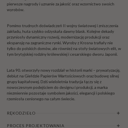
pierwsze nagrody i uznanie za jakość oraz wzornictwo swoich
wyrobów.
Pomimo trudnych doświadczeń II wojny światowej i zniszczenia
zakładu, huta szybko odzyskała dawny blask. Kolejne dekady
przyniosły dynamiczny rozwój, modernizację produkcji oraz
ekspansję na zagraniczne rynki. Wyroby z Krosna trafiały nie
tylko do polskich domów, ale również na stoły światowych elit, w
tym brytyjskiej rodziny królewskiej i cesarskiego dworu Japonii.
Lata 90. otworzyły nowy rozdział w historii marki – prywatyzację,
debiut na Giełdzie Papierów Wartościowych oraz budowę silnej
grupy kapitałowej. Dziś wieloletnia tradycja łączy się z
nowoczesnym podejściem do designu i produkcji, a marka
niezmiennie pozostaje symbolem jakości, elegancji i polskiego
rzemiosła cenionego na całym świecie.
RĘKODZIEŁO
PROCES PROJEKTOWANIA