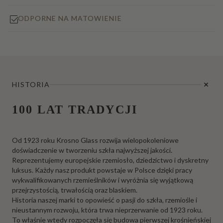
ODPORNE NA MATOWIENIE
HISTORIA
100 LAT TRADYCJI
Od 1923 roku Krosno Glass rozwija wielopokoleniowe
doświadczenie w tworzeniu szkła najwyższej jakości.
Reprezentujemy europejskie rzemiosło, dziedzictwo i dyskretny
luksus. Każdy nasz produkt powstaje w Polsce dzięki pracy
wykwalifikowanych rzemieślników i wyróżnia się wyjątkową
przejrzystością, trwałością oraz blaskiem.
Historia naszej marki to opowieść o pasji do szkła, rzemiośle i
nieustannym rozwoju, która trwa nieprzerwanie od 1923 roku.
To właśnie wtedy rozpoczęła się budowa pierwszej krośnieńskiej