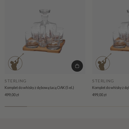
STERLING
STERLING
Komplet do whisky z dębową tacą OAK (5 el.)
Komplet do whisky z dę
499,00 zł
499,00 zł