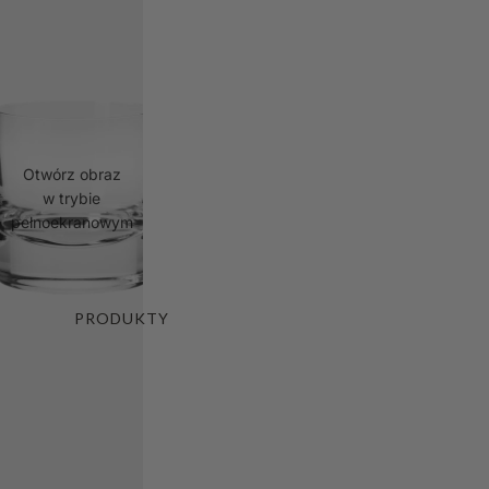
Otwórz obraz
w trybie
pełnoekranowym
PRODUKTY