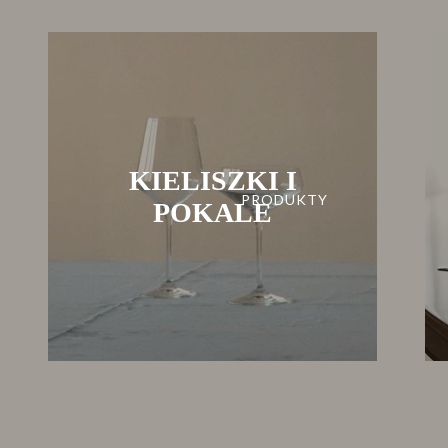
KIELISZKI I
PRODUKTY
POKALE