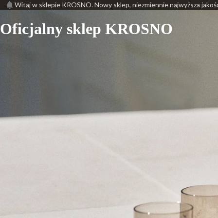
Witaj w sklepie KROSNO. Nowy sklep, niezmiennie najwyższa jakoś
Oficjalny sklep KROSNO