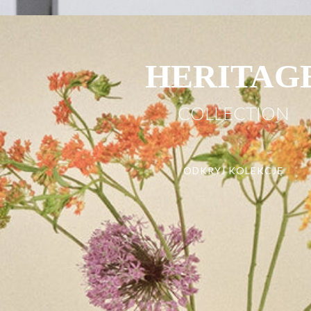
HERITAG
COLLECTION
ODKRYJ KOLEKCJĘ