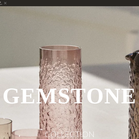
ć.
GEMSTONE
COLLECTION