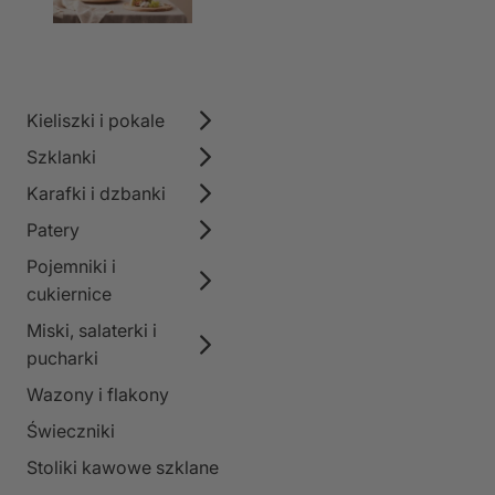
Kieliszki i pokale
Szklanki
Karafki i dzbanki
Patery
Pojemniki i
cukiernice
Miski, salaterki i
pucharki
Wazony i flakony
Świeczniki
Stoliki kawowe szklane