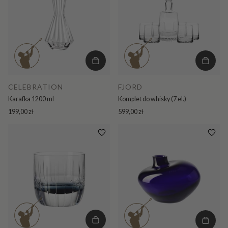
CELEBRATION
FJORD
Karafka 1200 ml
Komplet do whisky (7 el.)
199,00 zł
599,00 zł