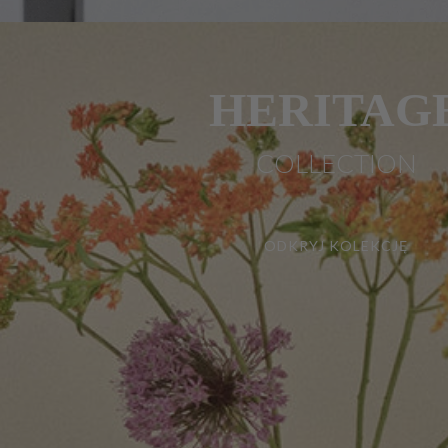
HERITAG
COLLECTION
ODKRYJ KOLEKCJĘ