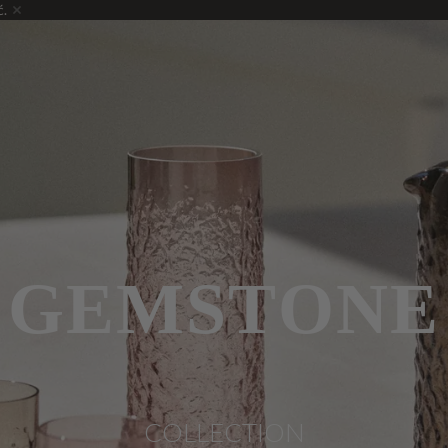
ć.
GEMSTONE
COLLECTION