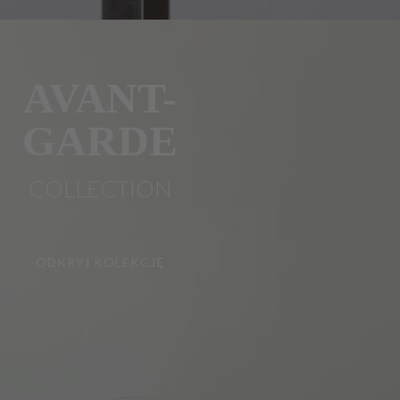
AVANT-
GARDE
COLLECTION
ODKRYJ KOLEKCJĘ