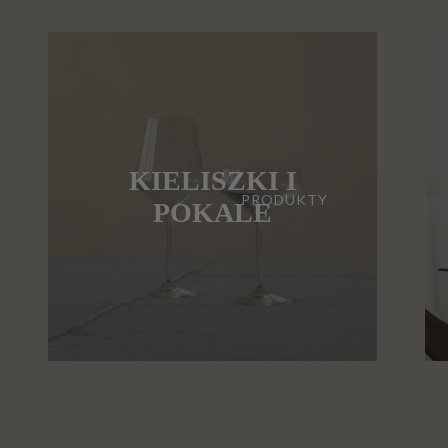
KIELISZKI I
PRODUKTY
POKALE