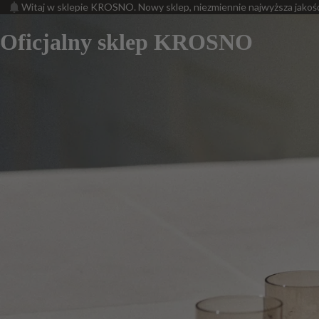
Witaj w sklepie KROSNO. Nowy sklep, niezmiennie najwyższa jakoś
Oficjalny sklep KROSNO