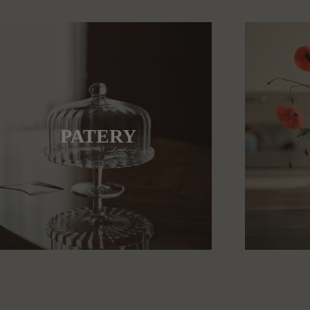
PATERY