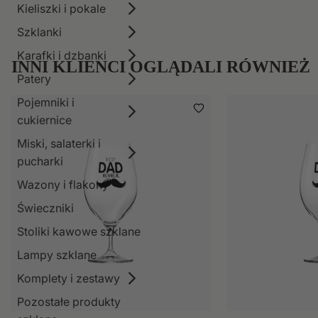
Kieliszki i pokale
Szklanki
Karafki i dzbanki
INNI KLIENCI OGLĄDALI RÓWNIEŻ
Patery
Pojemniki i
cukiernice
Miski, salaterki i
pucharki
Wazony i flakony
Świeczniki
Stoliki kawowe szklane
Lampy szklane
Komplety i zestawy
Pozostałe produkty