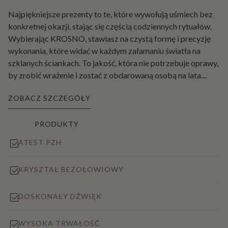
Najpiękniejsze prezenty to te, które wywołują uśmiech bez
konkretnej okazji, stając się częścią codziennych rytuałów.
Wybierając KROSNO, stawiasz na czystą formę i precyzję
wykonania, które widać w każdym załamaniu światła na
szklanych ściankach. To jakość, która nie potrzebuje oprawy,
by zrobić wrażenie i zostać z obdarowaną osobą na lata.
...
ZOBACZ SZCZEGÓŁY
PRODUKTY
ATEST PZH
KRYSZTAŁ BEZOŁOWIOWY
DOSKONAŁY DŹWIĘK
WYSOKA TRWAŁOŚĆ