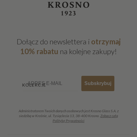
Dołącz do newslettera i
otrzymaj
10% rabatu
na kolejne zakupy!
Email
Subskrybuj
KOLEKCJE
Administratorem Twoich danych osobowych jest Krosno Glass S.A. z
siedzibą w Krośnie, ul. Tysiąclecia 13, 38-400 Krosno.
Zobacz całą
Politykę Prywatności