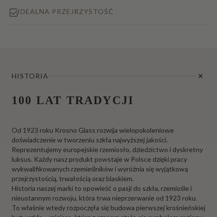
IDEALNA PRZEJRZYSTOŚĆ
HISTORIA
100 LAT TRADYCJI
Od 1923 roku Krosno Glass rozwija wielopokoleniowe
doświadczenie w tworzeniu szkła najwyższej jakości.
Reprezentujemy europejskie rzemiosło, dziedzictwo i dyskretny
luksus. Każdy nasz produkt powstaje w Polsce dzięki pracy
wykwalifikowanych rzemieślników i wyróżnia się wyjątkową
przejrzystością, trwałością oraz blaskiem.
Historia naszej marki to opowieść o pasji do szkła, rzemiośle i
nieustannym rozwoju, która trwa nieprzerwanie od 1923 roku.
To właśnie wtedy rozpoczęła się budowa pierwszej krośnieńskiej