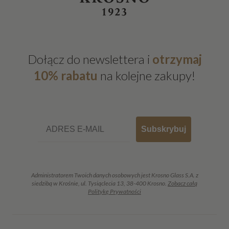
Dołącz do newslettera i
otrzymaj
10% rabatu
na kolejne zakupy!
Email
Subskrybuj
Administratorem Twoich danych osobowych jest Krosno Glass S.A. z
siedzibą w Krośnie, ul. Tysiąclecia 13, 38-400 Krosno.
Zobacz całą
Politykę Prywatności