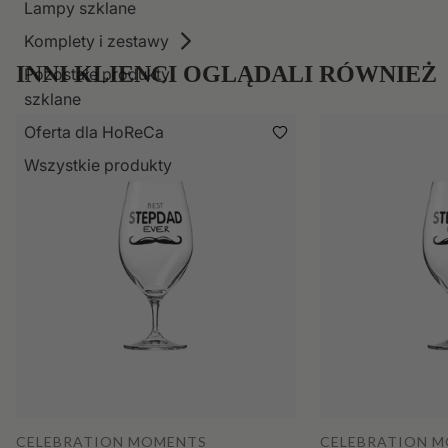
Lampy szklane
Komplety i zestawy
INNI KLIENCI OGLĄDALI RÓWNIEŻ
Pozostałe produkty
szklane
Oferta dla HoReCa
Wszystkie produkty
CELEBRATION MOMENTS
CELEBRATION 