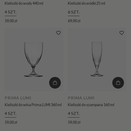
Kieliszki do wody 440 ml
Kieliszki do wódki 25 ml
4 SZT.
6 SZT.
59,00 zł
69,00 zł
PRIMA LUMI
PRIMA LUMI
Kieliszki do wina Prima LUMI 360 ml
Kieliszki do szampana 160 ml
4 SZT.
4 SZT.
59,00 zł
59,00 zł