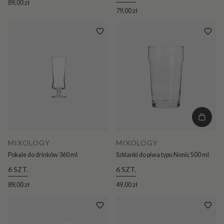
89,00 zł
79,00 zł
MIXOLOGY
MIXOLOGY
Pokale do drinków 360 ml
Szklanki do piwa typu Nonic 500 ml
6 SZT.
6 SZT.
89,00 zł
49,00 zł