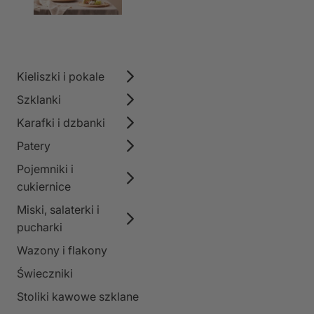
Kieliszki i pokale
Szklanki
Karafki i dzbanki
Patery
Pojemniki i
cukiernice
Miski, salaterki i
pucharki
Wazony i flakony
Świeczniki
Stoliki kawowe szklane