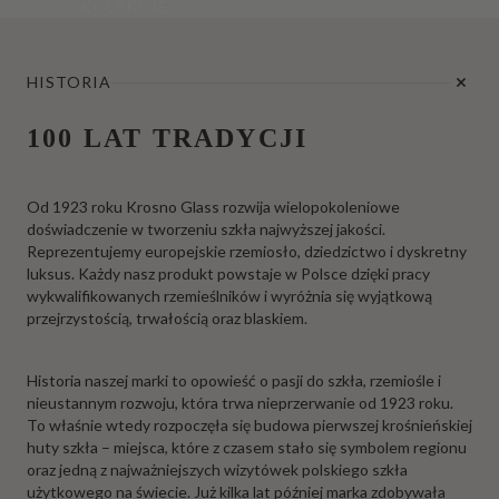
KOLEKCJE
HISTORIA
100 LAT TRADYCJI
Od 1923 roku Krosno Glass rozwija wielopokoleniowe
doświadczenie w tworzeniu szkła najwyższej jakości.
Reprezentujemy europejskie rzemiosło, dziedzictwo i dyskretny
luksus. Każdy nasz produkt powstaje w Polsce dzięki pracy
wykwalifikowanych rzemieślników i wyróżnia się wyjątkową
przejrzystością, trwałością oraz blaskiem.
Historia naszej marki to opowieść o pasji do szkła, rzemiośle i
nieustannym rozwoju, która trwa nieprzerwanie od 1923 roku.
To właśnie wtedy rozpoczęła się budowa pierwszej krośnieńskiej
huty szkła – miejsca, które z czasem stało się symbolem regionu
oraz jedną z najważniejszych wizytówek polskiego szkła
użytkowego na świecie. Już kilka lat później marka zdobywała