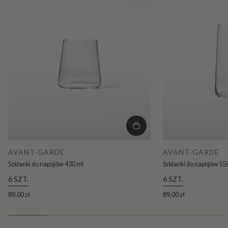
AVANT-GARDE
AVANT-GARDE
Szklanki do napojów 430 ml
Szklanki do napojów 55
6 SZT.
6 SZT.
89,00 zł
89,00 zł