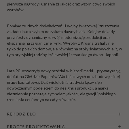
pierwsze nagrody i uznanie za jakość oraz wzornictwo swoich
wyrobów.
Pomimo trudnych doświadczeń II wojny światowej i zniszczenia
zakładu, huta szybko odzyskała dawny blask. Kolejne dekady
przyniosły dynamiczny rozwój, modernizację produkcji oraz
ekspansję na zagraniczne rynki. Wyroby z Krosna trafiały nie
tylko do polskich domów, ale również na stoły światowych elit, w
tym brytyjskiej rodziny królewskiej i cesarskiego dworu Japonii.
Lata 90. otworzyły nowy rozdział w historii marki – prywatyzację,
debiut na Giełdzie Papierów Wartościowych oraz budowę silnej
grupy kapitałowej. Dziś wieloletnia tradycja łączy się z
nowoczesnym podejściem do designu i produkcji, a marka
niezmiennie pozostaje symbolem jakości, elegancji i polskiego
rzemiosła cenionego na całym świecie.
RĘKODZIEŁO
PROCES PROJEKTOWANIA