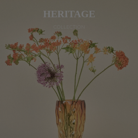
HERITAGE
COLLECTION
ODKRYJ KOLEKCJĘ