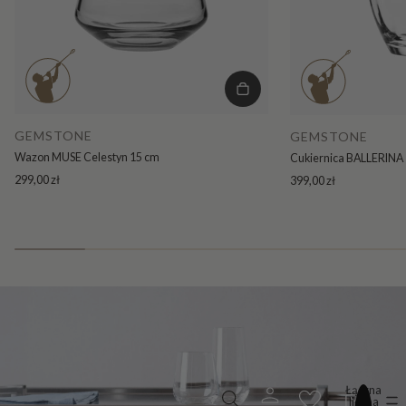
GEMSTONE
GEMSTONE
Wazon MUSE Celestyn 15 cm
Cukiernica BALLERINA 
299,00 zł
399,00 zł
Łączna
liczba