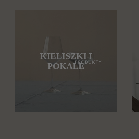
KIELISZKI I
PRODUKTY
POKALE