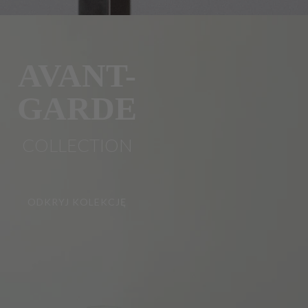
AVANT-
GARDE
COLLECTION
ODKRYJ KOLEKCJĘ