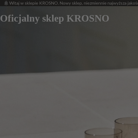
Witaj w sklepie KROSNO. Nowy sklep, niezmiennie najwyższa jakoś
Oficjalny sklep KROSNO