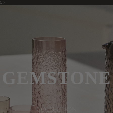
ć.
GEMSTONE
COLLECTION