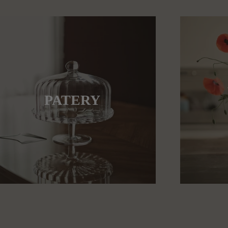
PATERY