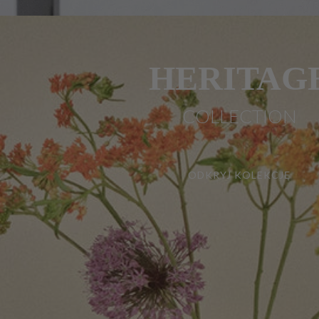
HERITAG
COLLECTION
ODKRYJ KOLEKCJĘ