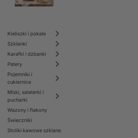
Kieliszki i pokale
Szklanki
Karafki i dzbanki
Patery
Pojemniki i
cukiernice
Miski, salaterki i
pucharki
Wazony i flakony
Świeczniki
Stoliki kawowe szklane