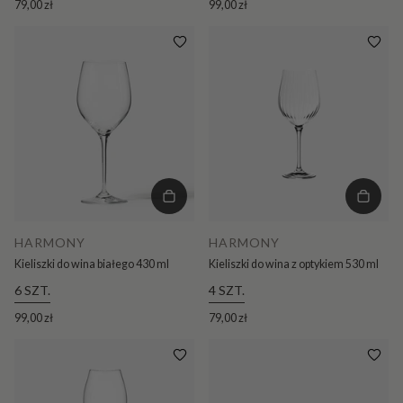
79,00 zł
99,00 zł
HARMONY
HARMONY
Kieliszki do wina białego 430 ml
Kieliszki do wina z optykiem 530 ml
6 SZT.
4 SZT.
99,00 zł
79,00 zł