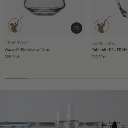
GEMSTONE
GEMSTONE
Wazon MUSE Celestyn 15 cm
Cukiernica BALLERINA 
299,00 zł
399,00 zł
Łączna
liczba