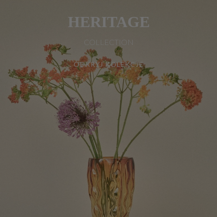
HERITAGE
COLLECTION
ODKRYJ KOLEKCJĘ