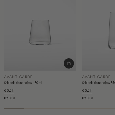
AVANT-GARDE
AVANT-GARDE
Szklanki do napojów 430 ml
Szklanki do napojów 55
6 SZT.
6 SZT.
89,00 zł
89,00 zł