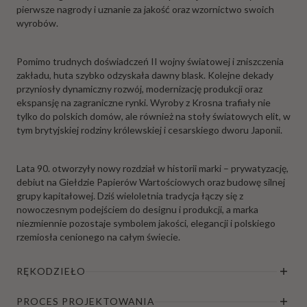
pierwsze nagrody i uznanie za jakość oraz wzornictwo swoich
wyrobów.
Pomimo trudnych doświadczeń II wojny światowej i zniszczenia
zakładu, huta szybko odzyskała dawny blask. Kolejne dekady
przyniosły dynamiczny rozwój, modernizację produkcji oraz
ekspansję na zagraniczne rynki. Wyroby z Krosna trafiały nie
tylko do polskich domów, ale również na stoły światowych elit, w
tym brytyjskiej rodziny królewskiej i cesarskiego dworu Japonii.
Lata 90. otworzyły nowy rozdział w historii marki – prywatyzację,
debiut na Giełdzie Papierów Wartościowych oraz budowę silnej
grupy kapitałowej. Dziś wieloletnia tradycja łączy się z
nowoczesnym podejściem do designu i produkcji, a marka
niezmiennie pozostaje symbolem jakości, elegancji i polskiego
rzemiosła cenionego na całym świecie.
RĘKODZIEŁO
PROCES PROJEKTOWANIA