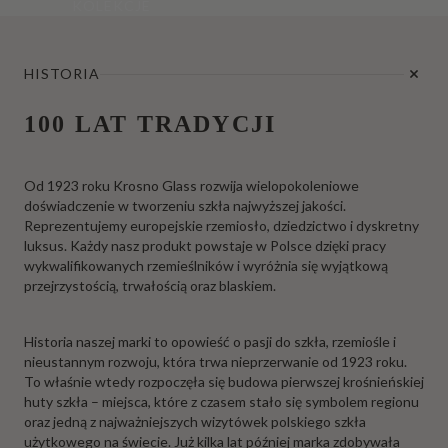
KOLEKCJE
HISTORIA
100 LAT TRADYCJI
Od 1923 roku Krosno Glass rozwija wielopokoleniowe
doświadczenie w tworzeniu szkła najwyższej jakości.
Reprezentujemy europejskie rzemiosło, dziedzictwo i dyskretny
luksus. Każdy nasz produkt powstaje w Polsce dzięki pracy
wykwalifikowanych rzemieślników i wyróżnia się wyjątkową
przejrzystością, trwałością oraz blaskiem.
Historia naszej marki to opowieść o pasji do szkła, rzemiośle i
nieustannym rozwoju, która trwa nieprzerwanie od 1923 roku.
To właśnie wtedy rozpoczęła się budowa pierwszej krośnieńskiej
huty szkła – miejsca, które z czasem stało się symbolem regionu
oraz jedną z najważniejszych wizytówek polskiego szkła
użytkowego na świecie. Już kilka lat później marka zdobywała