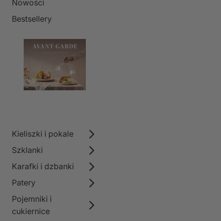
Nowości
Bestsellery
Kieliszki i pokale
Szklanki
Karafki i dzbanki
Patery
Pojemniki i
cukiernice