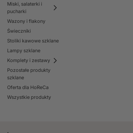
Miski, salaterki i
pucharki
Wazony i flakony
Świeczniki
Stoliki kawowe szklane
Lampy szklane
Komplety i zestawy
Pozostałe produkty
szklane
Oferta dla HoReCa
Wszystkie produkty