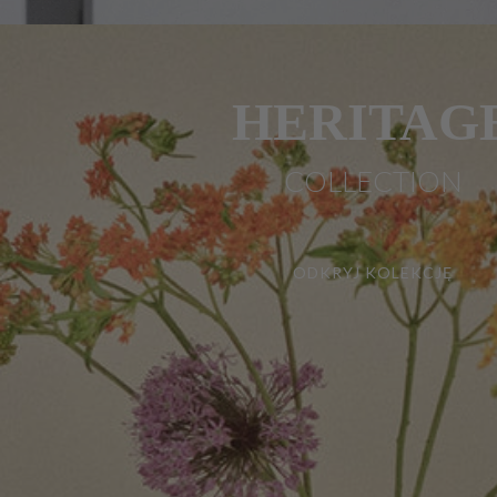
HERITAG
COLLECTION
ODKRYJ KOLEKCJĘ