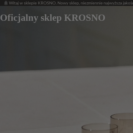
Witaj w sklepie KROSNO. Nowy sklep, niezmiennie najwyższa jakoś
Oficjalny sklep KROSNO