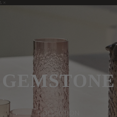
ć.
GEMSTONE
COLLECTION