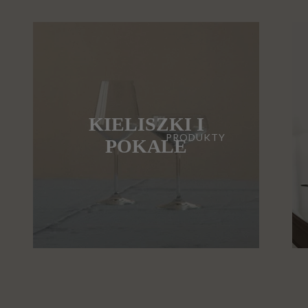
KIELISZKI I
PRODUKTY
POKALE