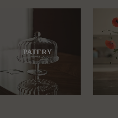
PATERY