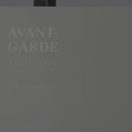
AVANT-
GARDE
COLLECTION
ODKRYJ KOLEKCJĘ