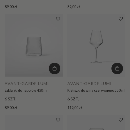
89,00 zł
89,00 zł
AVANT-GARDE LUMI
AVANT-GARDE LUMI
Szklanki do napojów 430 ml
Kieliszki do wina czerwonego 550 ml
6 SZT.
6 SZT.
89,00 zł
119,00 zł