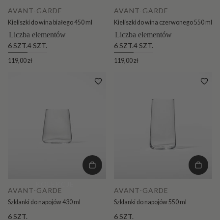
AVANT-GARDE
AVANT-GARDE
Kieliszki do wina białego 450 ml
Kieliszki do wina czerwonego 550 ml
Liczba elementów
Liczba elementów
6 SZT.
4 SZT.
6 SZT.
4 SZT.
119,00 zł
119,00 zł
KOLEKCJE
AVANT-GARDE
AVANT-GARDE
Szklanki do napojów 430 ml
Szklanki do napojów 550 ml
6 SZT.
6 SZT.