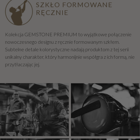
SZKŁO FORMOWANE
RĘCZNIE
Kolekcja GEMSTONE PREMIUM to wyjątkowe połączenie
nowoczesnego designu z ręcznie formowanym szkłem.
Subtelne detale kolorystyczne nadają produktom z tej serii
unikalny charakter, który harmonijnie współgra z ich formą, nie
przytłaczając jej.