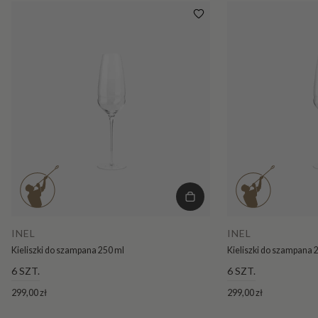
INEL
INEL
Kieliszki do szampana 250 ml
Kieliszki do szampana 
6 SZT.
6 SZT.
299,00 zł
299,00 zł