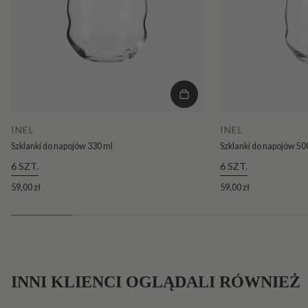
INEL
INEL
Szklanki do napojów 330 ml
Szklanki do napojów 50
6 SZT.
6 SZT.
59,00 zł
59,00 zł
INNI KLIENCI OGLĄDALI RÓWNIEŻ