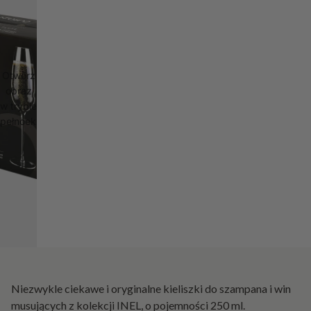
Otwórz
obraz
w trybie
pełnoekranowym
Niezwykle ciekawe i oryginalne kieliszki do szampana i win
musujących z kolekcji INEL, o pojemności 250 ml.