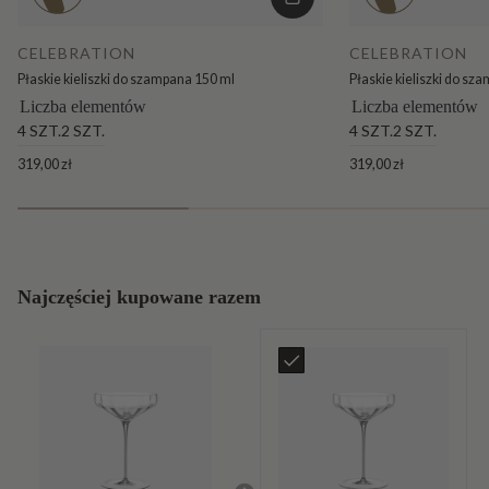
CELEBRATION
CELEBRATION
Płaskie kieliszki do szampana 150 ml
Płaskie kieliszki do sz
Liczba elementów
Liczba elementów
4 SZT.
2 SZT.
4 SZT.
2 SZT.
319,00 zł
319,00 zł
Najczęściej kupowane razem