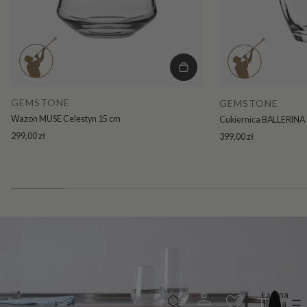
GEMSTONE
GEMSTONE
Wazon MUSE Celestyn 15 cm
Cukiernica BALLERINA 
299,00 zł
399,00 zł
Łączna
liczba