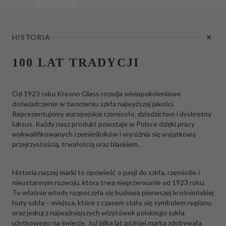
KOLEKCJE
HISTORIA
100 LAT TRADYCJI
Od 1923 roku Krosno Glass rozwija wielopokoleniowe
doświadczenie w tworzeniu szkła najwyższej jakości.
Reprezentujemy europejskie rzemiosło, dziedzictwo i dyskretny
luksus. Każdy nasz produkt powstaje w Polsce dzięki pracy
wykwalifikowanych rzemieślników i wyróżnia się wyjątkową
przejrzystością, trwałością oraz blaskiem.
Historia naszej marki to opowieść o pasji do szkła, rzemiośle i
nieustannym rozwoju, która trwa nieprzerwanie od 1923 roku.
To właśnie wtedy rozpoczęła się budowa pierwszej krośnieńskiej
huty szkła – miejsca, które z czasem stało się symbolem regionu
oraz jedną z najważniejszych wizytówek polskiego szkła
użytkowego na świecie. Już kilka lat później marka zdobywała