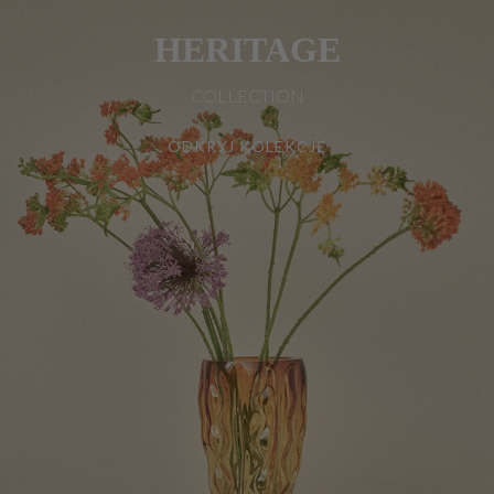
HERITAGE
COLLECTION
ODKRYJ KOLEKCJĘ