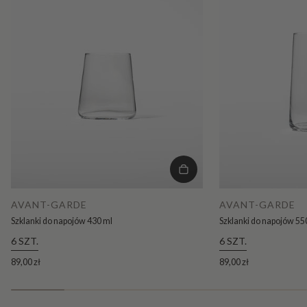
AVANT-GARDE
AVANT-GARDE
Szklanki do napojów 430 ml
Szklanki do napojów 55
6 SZT.
6 SZT.
89,00 zł
89,00 zł