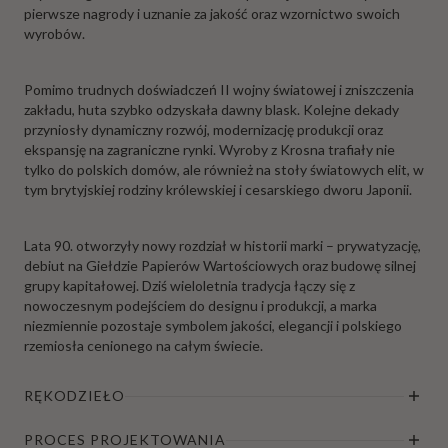
pierwsze nagrody i uznanie za jakość oraz wzornictwo swoich
wyrobów.
Pomimo trudnych doświadczeń II wojny światowej i zniszczenia
zakładu, huta szybko odzyskała dawny blask. Kolejne dekady
przyniosły dynamiczny rozwój, modernizację produkcji oraz
ekspansję na zagraniczne rynki. Wyroby z Krosna trafiały nie
tylko do polskich domów, ale również na stoły światowych elit, w
tym brytyjskiej rodziny królewskiej i cesarskiego dworu Japonii.
Lata 90. otworzyły nowy rozdział w historii marki – prywatyzację,
debiut na Giełdzie Papierów Wartościowych oraz budowę silnej
grupy kapitałowej. Dziś wieloletnia tradycja łączy się z
nowoczesnym podejściem do designu i produkcji, a marka
niezmiennie pozostaje symbolem jakości, elegancji i polskiego
rzemiosła cenionego na całym świecie.
RĘKODZIEŁO
PROCES PROJEKTOWANIA