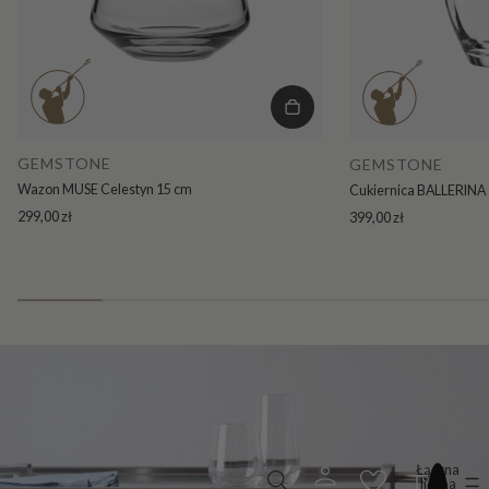
GEMSTONE
GEMSTONE
Wazon MUSE Celestyn 15 cm
Cukiernica BALLERINA 
299,00 zł
399,00 zł
Łączna
liczba