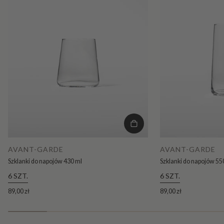
AVANT-GARDE
AVANT-GARDE
Szklanki do napojów 430 ml
Szklanki do napojów 55
6 SZT.
6 SZT.
89,00 zł
89,00 zł