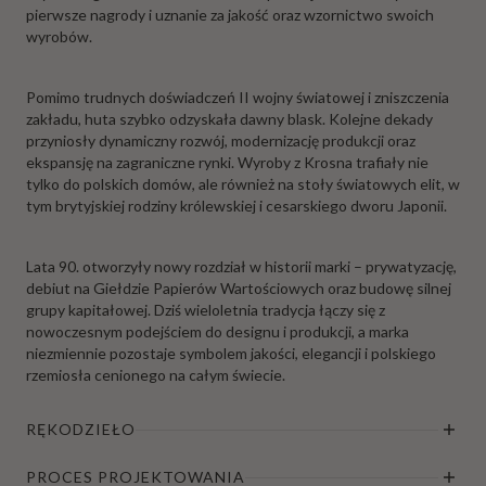
pierwsze nagrody i uznanie za jakość oraz wzornictwo swoich
wyrobów.
Pomimo trudnych doświadczeń II wojny światowej i zniszczenia
zakładu, huta szybko odzyskała dawny blask. Kolejne dekady
przyniosły dynamiczny rozwój, modernizację produkcji oraz
ekspansję na zagraniczne rynki. Wyroby z Krosna trafiały nie
tylko do polskich domów, ale również na stoły światowych elit, w
tym brytyjskiej rodziny królewskiej i cesarskiego dworu Japonii.
Lata 90. otworzyły nowy rozdział w historii marki – prywatyzację,
debiut na Giełdzie Papierów Wartościowych oraz budowę silnej
grupy kapitałowej. Dziś wieloletnia tradycja łączy się z
nowoczesnym podejściem do designu i produkcji, a marka
niezmiennie pozostaje symbolem jakości, elegancji i polskiego
rzemiosła cenionego na całym świecie.
RĘKODZIEŁO
PROCES PROJEKTOWANIA