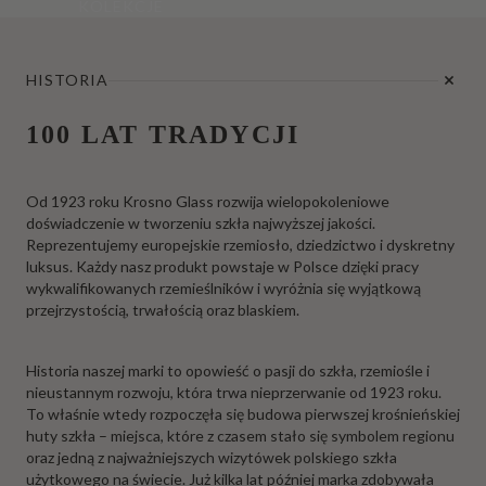
KOLEKCJE
HISTORIA
100 LAT TRADYCJI
Od 1923 roku Krosno Glass rozwija wielopokoleniowe
doświadczenie w tworzeniu szkła najwyższej jakości.
Reprezentujemy europejskie rzemiosło, dziedzictwo i dyskretny
luksus. Każdy nasz produkt powstaje w Polsce dzięki pracy
wykwalifikowanych rzemieślników i wyróżnia się wyjątkową
przejrzystością, trwałością oraz blaskiem.
Historia naszej marki to opowieść o pasji do szkła, rzemiośle i
nieustannym rozwoju, która trwa nieprzerwanie od 1923 roku.
To właśnie wtedy rozpoczęła się budowa pierwszej krośnieńskiej
huty szkła – miejsca, które z czasem stało się symbolem regionu
oraz jedną z najważniejszych wizytówek polskiego szkła
użytkowego na świecie. Już kilka lat później marka zdobywała