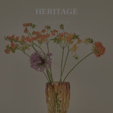
HERITAGE
COLLECTION
ODKRYJ KOLEKCJĘ