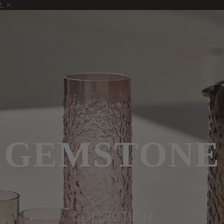
ć.
GEMSTONE
COLLECTION