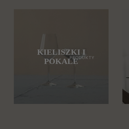
KIELISZKI I
PRODUKTY
POKALE