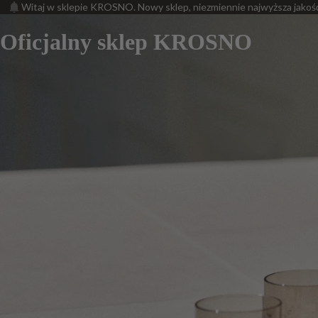
Witaj w sklepie KROSNO. Nowy sklep, niezmiennie najwyższa jakoś
Oficjalny sklep KROSNO