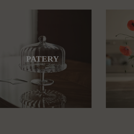
PATERY