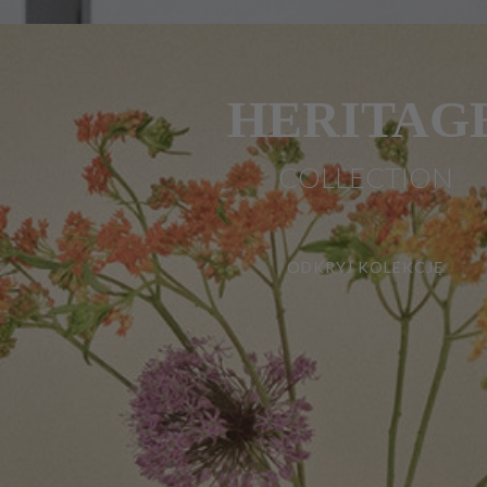
HERITAG
COLLECTION
ODKRYJ KOLEKCJĘ