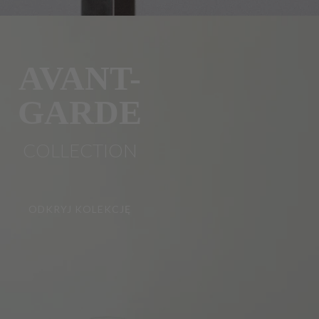
AVANT-
GARDE
COLLECTION
ODKRYJ KOLEKCJĘ