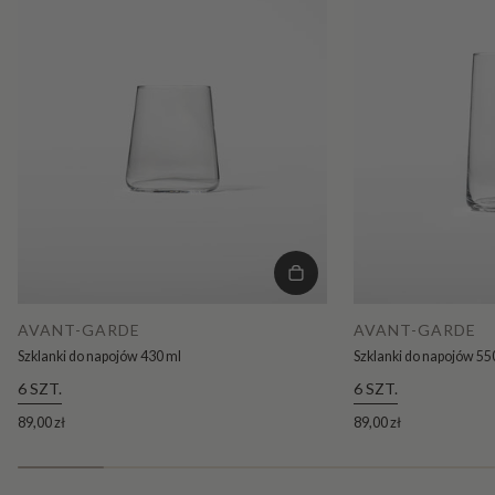
AVANT-GARDE
AVANT-GARDE
Szklanki do napojów 430 ml
Szklanki do napojów 55
6 SZT.
6 SZT.
89,00 zł
89,00 zł