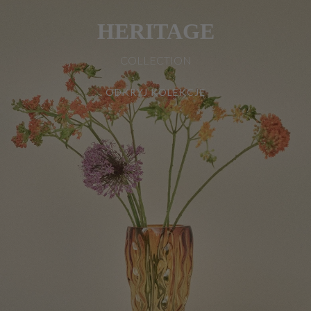
HERITAGE
COLLECTION
ODKRYJ KOLEKCJĘ