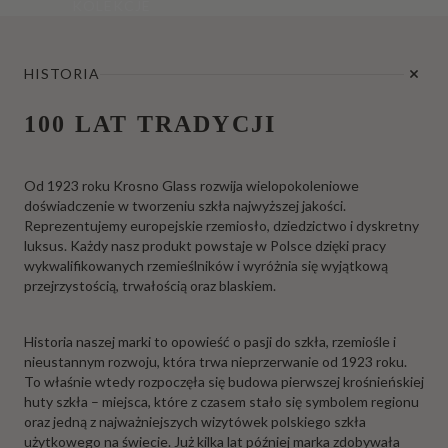
KOLEKCJE
HISTORIA
100 LAT TRADYCJI
Od 1923 roku Krosno Glass rozwija wielopokoleniowe
doświadczenie w tworzeniu szkła najwyższej jakości.
Reprezentujemy europejskie rzemiosło, dziedzictwo i dyskretny
luksus. Każdy nasz produkt powstaje w Polsce dzięki pracy
wykwalifikowanych rzemieślników i wyróżnia się wyjątkową
przejrzystością, trwałością oraz blaskiem.
Historia naszej marki to opowieść o pasji do szkła, rzemiośle i
nieustannym rozwoju, która trwa nieprzerwanie od 1923 roku.
To właśnie wtedy rozpoczęła się budowa pierwszej krośnieńskiej
huty szkła – miejsca, które z czasem stało się symbolem regionu
oraz jedną z najważniejszych wizytówek polskiego szkła
użytkowego na świecie. Już kilka lat później marka zdobywała