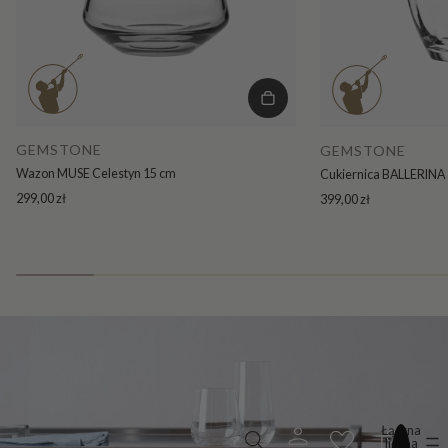
GEMSTONE
GEMSTONE
Wazon MUSE Celestyn 15 cm
Cukiernica BALLERINA 
299,00 zł
399,00 zł
Łączna
liczba