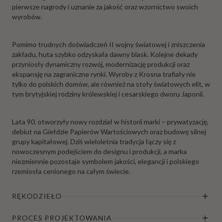
pierwsze nagrody i uznanie za jakość oraz wzornictwo swoich
wyrobów.
Pomimo trudnych doświadczeń II wojny światowej i zniszczenia
zakładu, huta szybko odzyskała dawny blask. Kolejne dekady
przyniosły dynamiczny rozwój, modernizację produkcji oraz
ekspansję na zagraniczne rynki. Wyroby z Krosna trafiały nie
tylko do polskich domów, ale również na stoły światowych elit, w
tym brytyjskiej rodziny królewskiej i cesarskiego dworu Japonii.
Lata 90. otworzyły nowy rozdział w historii marki – prywatyzację,
debiut na Giełdzie Papierów Wartościowych oraz budowę silnej
grupy kapitałowej. Dziś wieloletnia tradycja łączy się z
nowoczesnym podejściem do designu i produkcji, a marka
niezmiennie pozostaje symbolem jakości, elegancji i polskiego
rzemiosła cenionego na całym świecie.
RĘKODZIEŁO
PROCES PROJEKTOWANIA