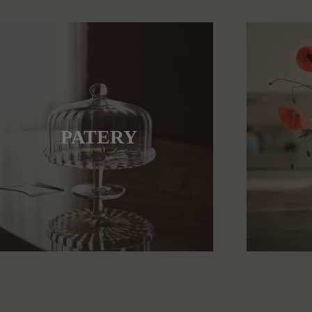
PATERY