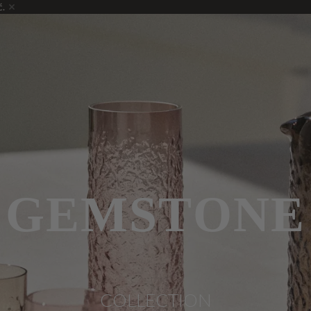
ć.
GEMSTONE
COLLECTION