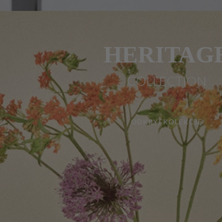
HERITAG
COLLECTION
ODKRYJ KOLEKCJĘ