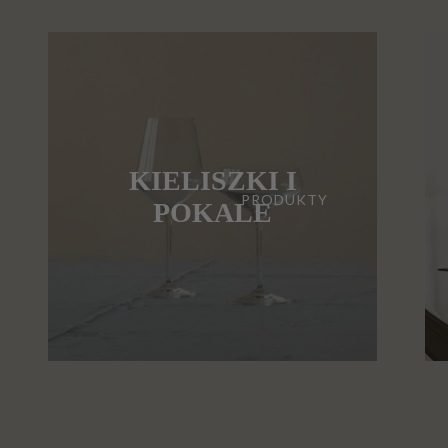
KIELISZKI I
PRODUKTY
POKALE