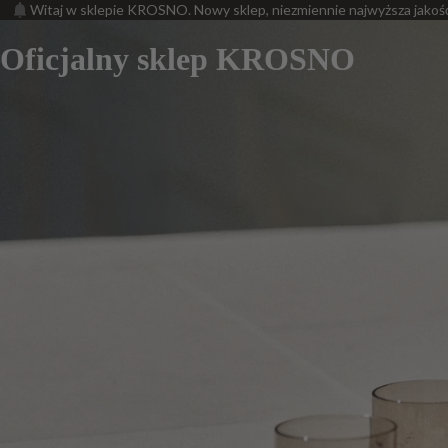
Witaj w sklepie KROSNO. Nowy sklep, niezmiennie najwyższa jakoś
Oficjalny sklep KROSNO