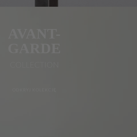
AVANT-
GARDE
COLLECTION
ODKRYJ KOLEKCJĘ