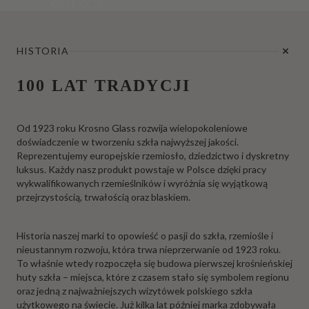
KOLEKCJE
HISTORIA
100 LAT TRADYCJI
Od 1923 roku Krosno Glass rozwija wielopokoleniowe
doświadczenie w tworzeniu szkła najwyższej jakości.
Reprezentujemy europejskie rzemiosło, dziedzictwo i dyskretny
luksus. Każdy nasz produkt powstaje w Polsce dzięki pracy
wykwalifikowanych rzemieślników i wyróżnia się wyjątkową
przejrzystością, trwałością oraz blaskiem.
Historia naszej marki to opowieść o pasji do szkła, rzemiośle i
nieustannym rozwoju, która trwa nieprzerwanie od 1923 roku.
To właśnie wtedy rozpoczęła się budowa pierwszej krośnieńskiej
huty szkła – miejsca, które z czasem stało się symbolem regionu
oraz jedną z najważniejszych wizytówek polskiego szkła
użytkowego na świecie. Już kilka lat później marka zdobywała