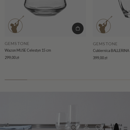
GEMSTONE
GEMSTONE
Wazon MUSE Celestyn 15 cm
Cukiernica BALLERINA 
299,00 zł
399,00 zł
Łączna
liczba