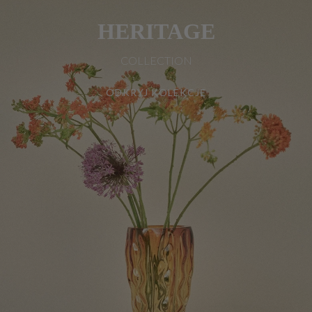
HERITAGE
COLLECTION
ODKRYJ KOLEKCJĘ