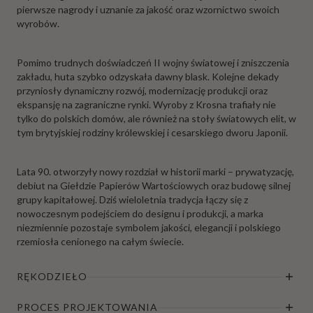
pierwsze nagrody i uznanie za jakość oraz wzornictwo swoich
wyrobów.
Pomimo trudnych doświadczeń II wojny światowej i zniszczenia
zakładu, huta szybko odzyskała dawny blask. Kolejne dekady
przyniosły dynamiczny rozwój, modernizację produkcji oraz
ekspansję na zagraniczne rynki. Wyroby z Krosna trafiały nie
tylko do polskich domów, ale również na stoły światowych elit, w
tym brytyjskiej rodziny królewskiej i cesarskiego dworu Japonii.
Lata 90. otworzyły nowy rozdział w historii marki – prywatyzację,
debiut na Giełdzie Papierów Wartościowych oraz budowę silnej
grupy kapitałowej. Dziś wieloletnia tradycja łączy się z
nowoczesnym podejściem do designu i produkcji, a marka
niezmiennie pozostaje symbolem jakości, elegancji i polskiego
rzemiosła cenionego na całym świecie.
RĘKODZIEŁO
PROCES PROJEKTOWANIA