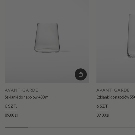
AVANT-GARDE
AVANT-GARDE
Szklanki do napojów 430 ml
Szklanki do napojów 55
6 SZT.
6 SZT.
89,00 zł
89,00 zł