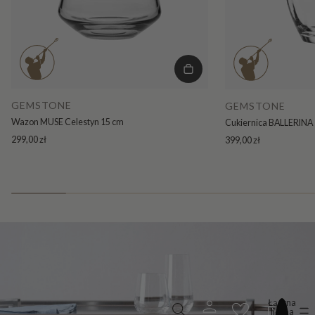
GEMSTONE
GEMSTONE
Wazon MUSE Celestyn 15 cm
Cukiernica BALLERINA 
299,00 zł
399,00 zł
Łączna
liczba