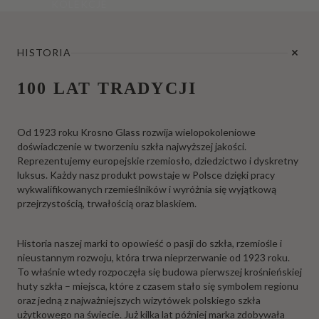
KOLEKCJE
HISTORIA
100 LAT TRADYCJI
Od 1923 roku Krosno Glass rozwija wielopokoleniowe
doświadczenie w tworzeniu szkła najwyższej jakości.
Reprezentujemy europejskie rzemiosło, dziedzictwo i dyskretny
luksus. Każdy nasz produkt powstaje w Polsce dzięki pracy
wykwalifikowanych rzemieślników i wyróżnia się wyjątkową
przejrzystością, trwałością oraz blaskiem.
Historia naszej marki to opowieść o pasji do szkła, rzemiośle i
nieustannym rozwoju, która trwa nieprzerwanie od 1923 roku.
To właśnie wtedy rozpoczęła się budowa pierwszej krośnieńskiej
huty szkła – miejsca, które z czasem stało się symbolem regionu
oraz jedną z najważniejszych wizytówek polskiego szkła
użytkowego na świecie. Już kilka lat później marka zdobywała