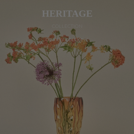
HERITAGE
COLLECTION
ODKRYJ KOLEKCJĘ