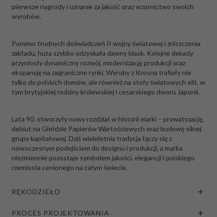
pierwsze nagrody i uznanie za jakość oraz wzornictwo swoich
wyrobów.
Pomimo trudnych doświadczeń II wojny światowej i zniszczenia
zakładu, huta szybko odzyskała dawny blask. Kolejne dekady
przyniosły dynamiczny rozwój, modernizację produkcji oraz
ekspansję na zagraniczne rynki. Wyroby z Krosna trafiały nie
tylko do polskich domów, ale również na stoły światowych elit, w
tym brytyjskiej rodziny królewskiej i cesarskiego dworu Japonii.
Lata 90. otworzyły nowy rozdział w historii marki – prywatyzację,
debiut na Giełdzie Papierów Wartościowych oraz budowę silnej
grupy kapitałowej. Dziś wieloletnia tradycja łączy się z
nowoczesnym podejściem do designu i produkcji, a marka
niezmiennie pozostaje symbolem jakości, elegancji i polskiego
rzemiosła cenionego na całym świecie.
RĘKODZIEŁO
PROCES PROJEKTOWANIA