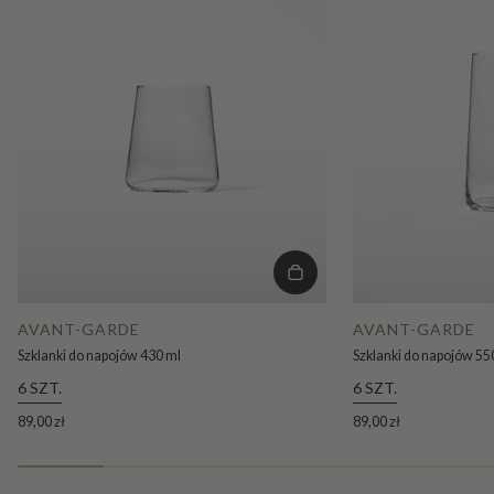
AVANT-GARDE
AVANT-GARDE
Szklanki do napojów 430 ml
Szklanki do napojów 55
6 SZT.
6 SZT.
89,00 zł
89,00 zł