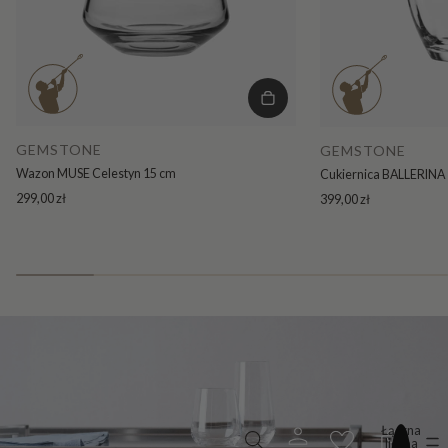
GEMSTONE
GEMSTONE
Wazon MUSE Celestyn 15 cm
Cukiernica BALLERINA 
299,00 zł
399,00 zł
Łączna
liczba