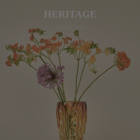
HERITAGE
COLLECTION
ODKRYJ KOLEKCJĘ