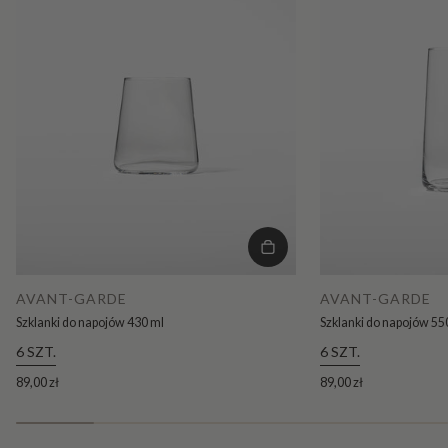
AVANT-GARDE
AVANT-GARDE
Szklanki do napojów 430 ml
Szklanki do napojów 55
6 SZT.
6 SZT.
89,00 zł
89,00 zł