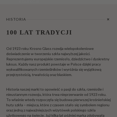
KOLEKCJE
HISTORIA
100 LAT TRADYCJI
Od 1923 roku Krosno Glass rozwija wielopokoleniowe
doświadczenie w tworzeniu szkła najwyższej jakości.
Reprezentujemy europejskie rzemiosło, dziedzictwo i dyskretny
luksus. Każdy nasz produkt powstaje w Polsce dzięki pracy
wykwalifikowanych rzemieślników i wyróżnia się wyjątkową
przejrzystością, trwałością oraz blaskiem.
Historia naszej marki to opowieść o pasji do szkła, rzemiośle i
nieustannym rozwoju, która trwa nieprzerwanie od 1923 roku.
To właśnie wtedy rozpoczęła się budowa pierwszej krośnieńskiej
huty szkła – miejsca, które z czasem stało się symbolem regionu
oraz jedną z najważniejszych wizytówek polskiego szkła
użytkowego na świecie. Już kilka lat później marka zdobywała