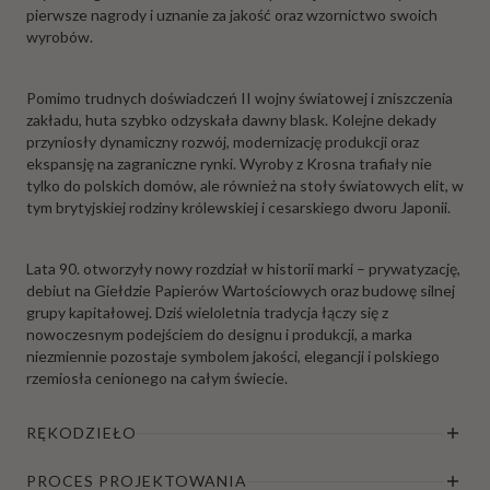
pierwsze nagrody i uznanie za jakość oraz wzornictwo swoich
wyrobów.
Pomimo trudnych doświadczeń II wojny światowej i zniszczenia
zakładu, huta szybko odzyskała dawny blask. Kolejne dekady
przyniosły dynamiczny rozwój, modernizację produkcji oraz
ekspansję na zagraniczne rynki. Wyroby z Krosna trafiały nie
tylko do polskich domów, ale również na stoły światowych elit, w
tym brytyjskiej rodziny królewskiej i cesarskiego dworu Japonii.
Lata 90. otworzyły nowy rozdział w historii marki – prywatyzację,
debiut na Giełdzie Papierów Wartościowych oraz budowę silnej
grupy kapitałowej. Dziś wieloletnia tradycja łączy się z
nowoczesnym podejściem do designu i produkcji, a marka
niezmiennie pozostaje symbolem jakości, elegancji i polskiego
rzemiosła cenionego na całym świecie.
RĘKODZIEŁO
PROCES PROJEKTOWANIA