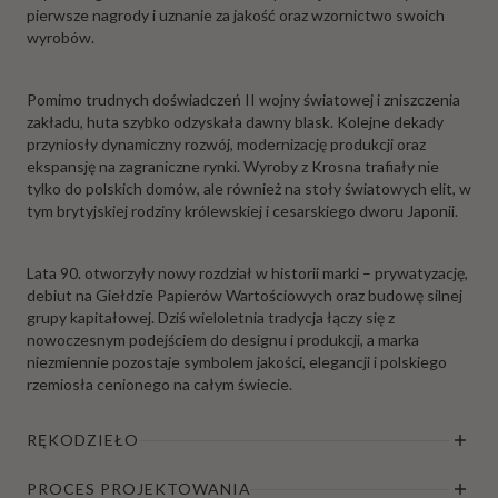
pierwsze nagrody i uznanie za jakość oraz wzornictwo swoich
wyrobów.
Pomimo trudnych doświadczeń II wojny światowej i zniszczenia
zakładu, huta szybko odzyskała dawny blask. Kolejne dekady
przyniosły dynamiczny rozwój, modernizację produkcji oraz
ekspansję na zagraniczne rynki. Wyroby z Krosna trafiały nie
tylko do polskich domów, ale również na stoły światowych elit, w
tym brytyjskiej rodziny królewskiej i cesarskiego dworu Japonii.
Lata 90. otworzyły nowy rozdział w historii marki – prywatyzację,
debiut na Giełdzie Papierów Wartościowych oraz budowę silnej
grupy kapitałowej. Dziś wieloletnia tradycja łączy się z
nowoczesnym podejściem do designu i produkcji, a marka
niezmiennie pozostaje symbolem jakości, elegancji i polskiego
rzemiosła cenionego na całym świecie.
RĘKODZIEŁO
PROCES PROJEKTOWANIA