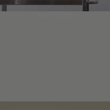
INFINITY
COLLECTION
ODKRYJ KOLEKCJĘ