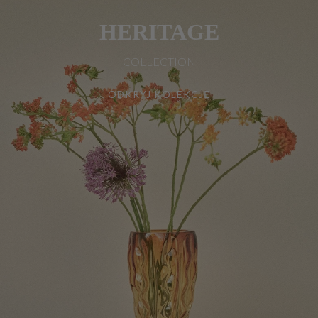
HERITAGE
COLLECTION
ODKRYJ KOLEKCJĘ