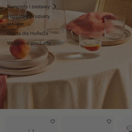
Komplety i zestawy
Pozostałe produkty
szklane
Oferta dla HoReCa
Wszystkie produkty