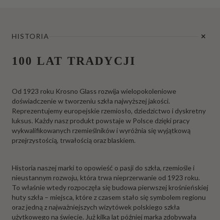
HISTORIA
100 LAT TRADYCJI
Od 1923 roku Krosno Glass rozwija wielopokoleniowe
doświadczenie w tworzeniu szkła najwyższej jakości.
Reprezentujemy europejskie rzemiosło, dziedzictwo i dyskretny
luksus. Każdy nasz produkt powstaje w Polsce dzięki pracy
wykwalifikowanych rzemieślników i wyróżnia się wyjątkową
przejrzystością, trwałością oraz blaskiem.
Historia naszej marki to opowieść o pasji do szkła, rzemiośle i
nieustannym rozwoju, która trwa nieprzerwanie od 1923 roku.
To właśnie wtedy rozpoczęła się budowa pierwszej krośnieńskiej
huty szkła – miejsca, które z czasem stało się symbolem regionu
oraz jedną z najważniejszych wizytówek polskiego szkła
użytkowego na świecie. Już kilka lat później marka zdobywała