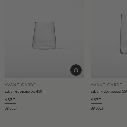
AVANT-GARDE
AVANT-GARDE
Szklanki do napojów 430 ml
Szklanki do napojów 55
6 SZT.
6 SZT.
KOLEKCJE
89,00 zł
89,00 zł