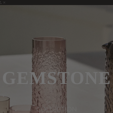
ć.
GEMSTONE
COLLECTION