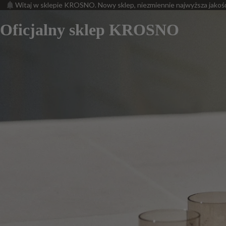
Witaj w sklepie KROSNO. Nowy sklep, niezmiennie najwyższa jakoś
Oficjalny sklep KROSNO