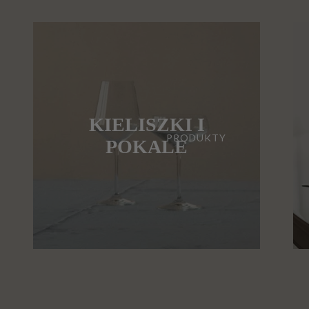
KIELISZKI I
PRODUKTY
POKALE