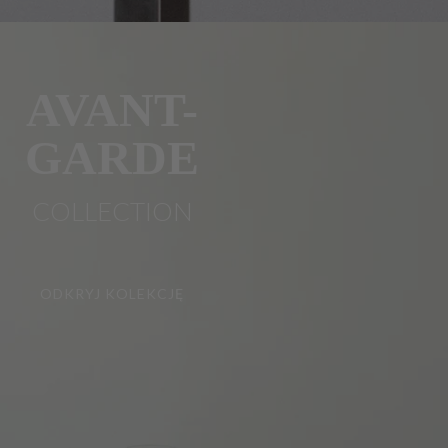
AVANT-
GARDE
COLLECTION
ODKRYJ KOLEKCJĘ