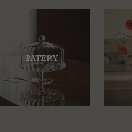
PATERY