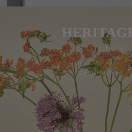
HERITAG
COLLECTION
ODKRYJ KOLEKCJĘ