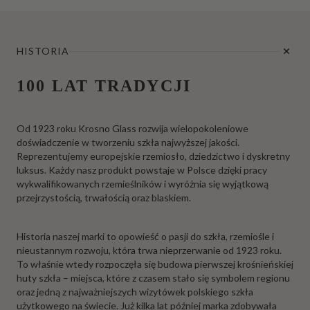
HISTORIA
100 LAT TRADYCJI
Od 1923 roku Krosno Glass rozwija wielopokoleniowe
doświadczenie w tworzeniu szkła najwyższej jakości.
Reprezentujemy europejskie rzemiosło, dziedzictwo i dyskretny
luksus. Każdy nasz produkt powstaje w Polsce dzięki pracy
wykwalifikowanych rzemieślników i wyróżnia się wyjątkową
przejrzystością, trwałością oraz blaskiem.
Historia naszej marki to opowieść o pasji do szkła, rzemiośle i
nieustannym rozwoju, która trwa nieprzerwanie od 1923 roku.
To właśnie wtedy rozpoczęła się budowa pierwszej krośnieńskiej
huty szkła – miejsca, które z czasem stało się symbolem regionu
oraz jedną z najważniejszych wizytówek polskiego szkła
użytkowego na świecie. Już kilka lat później marka zdobywała