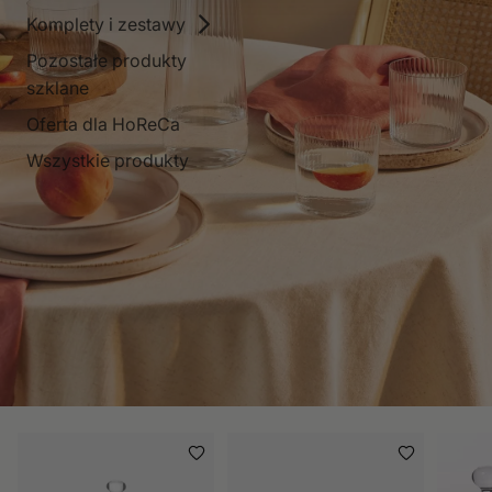
Komplety i zestawy
Pozostałe produkty
szklane
Oferta dla HoReCa
Wszystkie produkty