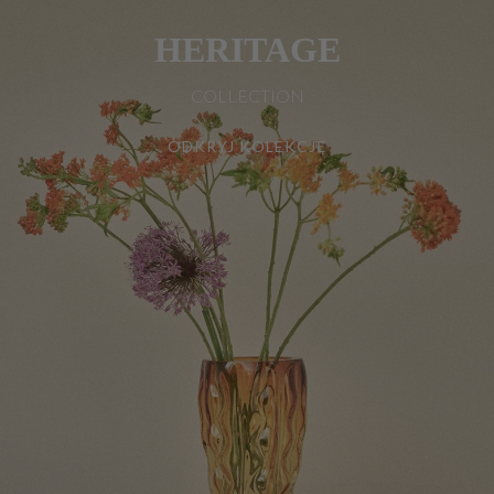
HERITAGE
COLLECTION
ODKRYJ KOLEKCJĘ