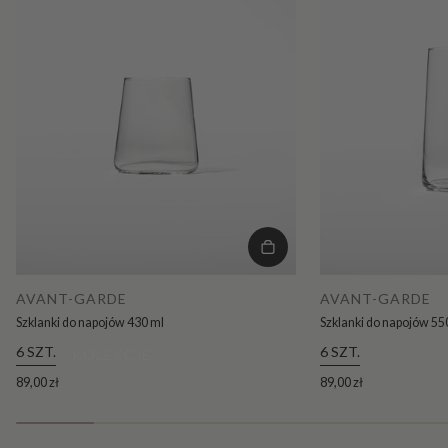
AVANT-GARDE
AVANT-GARDE
Szklanki do napojów 430 ml
Szklanki do napojów 55
6 SZT.
6 SZT.
KOLEKCJE
89,00 zł
89,00 zł