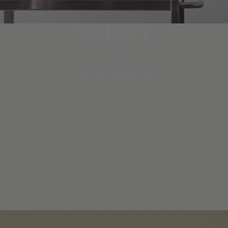
INFINITY
COLLECTION
ODKRYJ KOLEKCJĘ