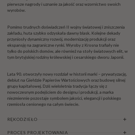
pierwsze nagrody i uznanie za jakość oraz wzornictwo swoich
wyrobów.
Pomimo trudnych doświadczeń II wojny światowej i zniszczenia
zakładu, huta szybko odzyskała dawny blask. Kolejne dekady
przyniosły dynamiczny rozwój, modernizację produkcji oraz
ekspansję na zagraniczne rynki. Wyroby z Krosna trafiały nie
tylko do polskich domów, ale również na stoły światowych elit, w
tym brytyjskiej rodziny królewskiej i cesarskiego dworu Japonii.
Lata 90. otworzyły nowy rozdział w historii marki – prywatyzację,
debiut na Giełdzie Papierów Wartościowych oraz budowę silnej
grupy kapitałowej. Dziś wieloletnia tradycja łączy się z
nowoczesnym podejściem do designu i produkcji, a marka
niezmiennie pozostaje symbolem jakości, elegancji i polskiego
rzemiosła cenionego na całym świecie.
RĘKODZIEŁO
PROCES PROJEKTOWANIA