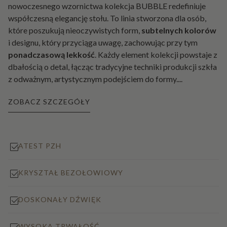
nowoczesnego wzornictwa kolekcja BUBBLE redefiniuje
współczesną elegancję stołu. To linia stworzona dla osób,
które poszukują nieoczywistych form,
subtelnych kolorów
i designu, który przyciąga uwagę, zachowując przy tym
ponadczasową lekkość
. Każdy element kolekcji powstaje z
dbałością o detal, łącząc tradycyjne techniki produkcji szkła
z odważnym, artystycznym podejściem do formy.
...
ZOBACZ SZCZEGÓŁY
ATEST PZH
KRYSZTAŁ BEZOŁOWIOWY
DOSKONAŁY DŹWIĘK
WYSOKA TRWAŁOŚĆ