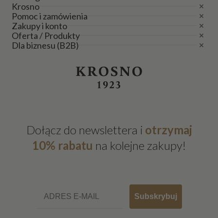
Krosno
Pomoc i zamówienia
Zakupy i konto
Oferta / Produkty
Dla biznesu (B2B)
Dołącz do newslettera i
otrzymaj
10% rabatu
na kolejne zakupy!
Email
Subskrybuj