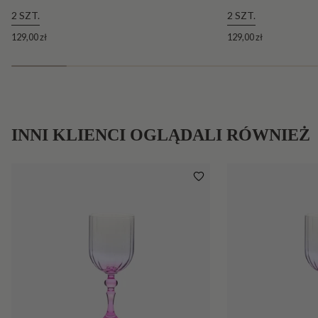
2 SZT.
2 SZT.
129,00 zł
129,00 zł
INNI KLIENCI OGLĄDALI RÓWNIEŻ