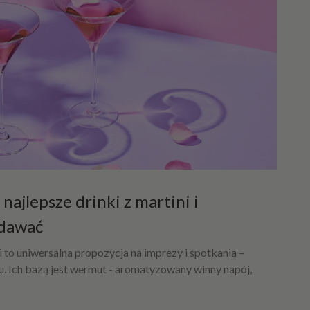
najlepsze drinki z martini i
odawać
ni to uniwersalna propozycja na imprezy i spotkania –
oku. Ich bazą jest wermut - aromatyzowany winny napój,