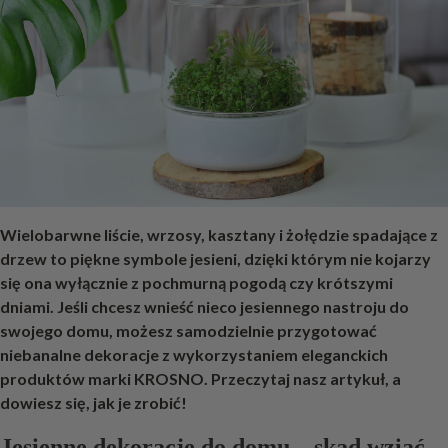
Wielobarwne liście, wrzosy, kasztany i żołędzie spadające z
drzew to piękne symbole jesieni, dzięki którym nie kojarzy
się ona wyłącznie z pochmurną pogodą czy krótszymi
dniami. Jeśli chcesz wnieść nieco jesiennego nastroju do
swojego domu, możesz samodzielnie przygotować
niebanalne dekoracje z wykorzystaniem eleganckich
produktów marki KROSNO. Przeczytaj nasz artykuł, a
dowiesz się, jak je zrobić!
Jesienne dekoracje do domu – skąd wziąć