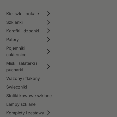
Kieliszki i pokale
Szklanki
Karafki i dzbanki
Patery
Pojemniki i
cukiernice
Miski, salaterki i
pucharki
Wazony i flakony
Świeczniki
Stoliki kawowe szklane
Lampy szklane
Komplety i zestawy