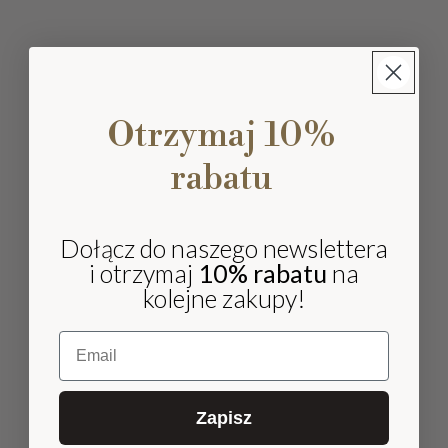
Otrzymaj 10%
rabatu
Dołącz do naszego newslettera
i otrzymaj
10% rabatu
na
kolejne zakupy!
Email
Zapisz