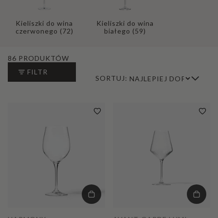
Kieliszki do wina
Kieliszki do wina
czerwonego
(72)
białego
(59)
86 PRODUKTÓW
FILTR
SORTUJ: