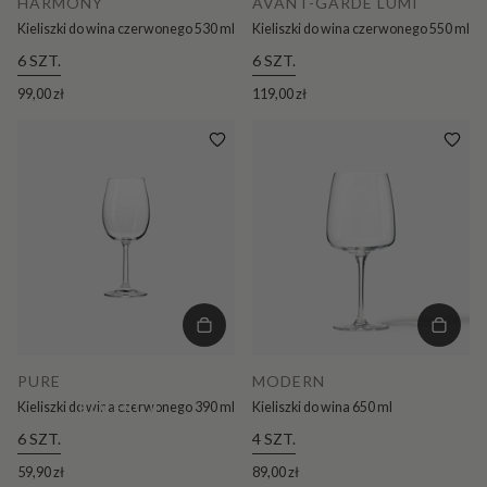
HARMONY
AVANT-GARDE LUMI
Kieliszki do wina czerwonego 530 ml
Kieliszki do wina czerwonego 550 ml
6 SZT.
6 SZT.
99,00 zł
119,00 zł
PURE
MODERN
KOLEKCJE
Kieliszki do wina czerwonego 390 ml
Kieliszki do wina 650 ml
6 SZT.
4 SZT.
59,90 zł
89,00 zł