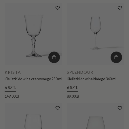
KRISTA
SPLENDOUR
Kieliszki do wina czerwonego 250 ml
Kieliszki do wina białego 340 ml
6 SZT.
6 SZT.
149,00 zł
89,00 zł