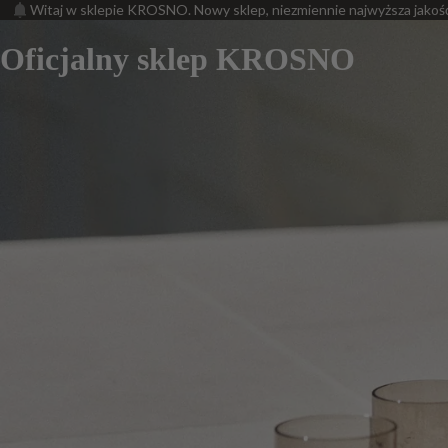
Witaj w sklepie KROSNO. Nowy sklep, niezmiennie najwyższa jakoś
Oficjalny sklep KROSNO