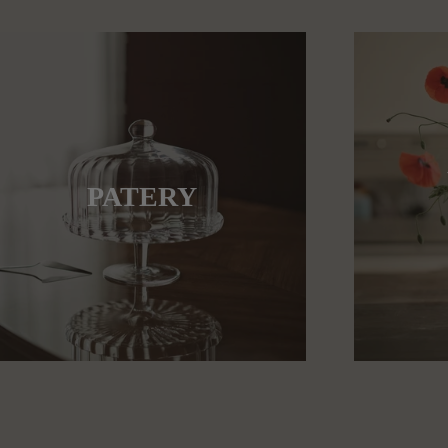
PATERY