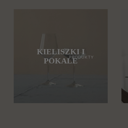
KIELISZKI I
PRODUKTY
POKALE