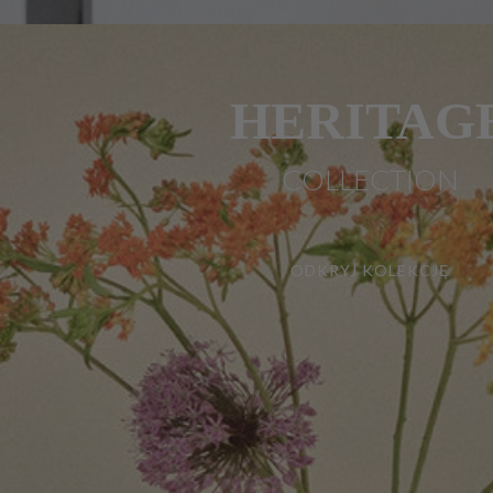
HERITAG
COLLECTION
ODKRYJ KOLEKCJĘ