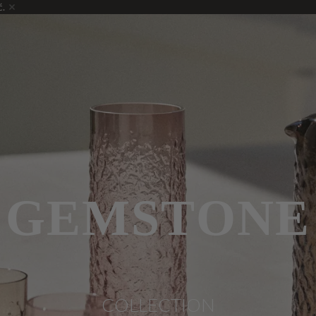
ć.
GEMSTONE
COLLECTION