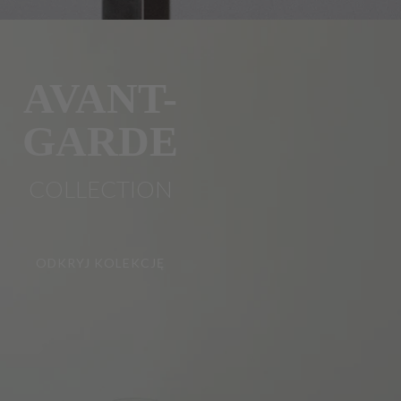
AVANT-
GARDE
COLLECTION
ODKRYJ KOLEKCJĘ