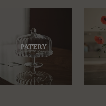
PATERY