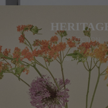
HERITAG
COLLECTION
ODKRYJ KOLEKCJĘ