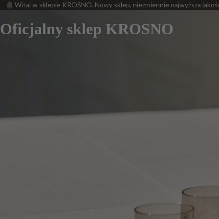
Witaj w sklepie KROSNO. Nowy sklep, niezmiennie najwyższa jakoś
Oficjalny sklep KROSNO