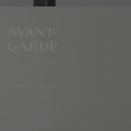
AVANT-
GARDE
COLLECTION
ODKRYJ KOLEKCJĘ