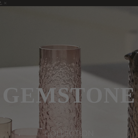
ć.
GEMSTONE
COLLECTION