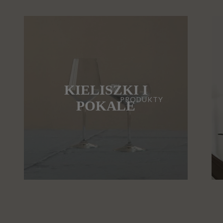
KIELISZKI I
PRODUKTY
POKALE